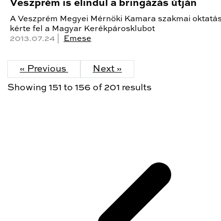
Veszprém is elindul a bringázás útján
A Veszprém Megyei Mérnöki Kamara szakmai oktatá
kérte fel a Magyar Kerékpárosklubot
2013.07.24 |
Emese
« Previous
Next »
Showing
151
to
156
of
201
results