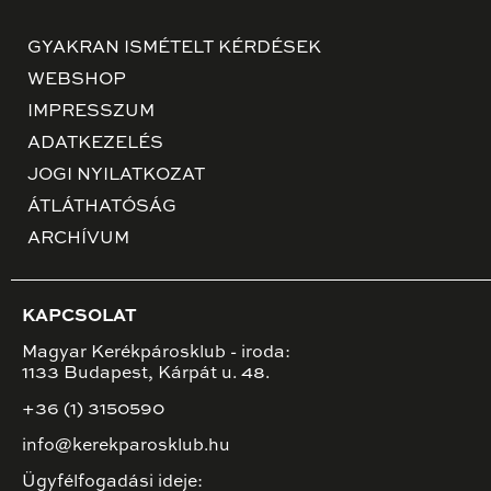
GYAKRAN ISMÉTELT KÉRDÉSEK
WEBSHOP
IMPRESSZUM
ADATKEZELÉS
JOGI NYILATKOZAT
ÁTLÁTHATÓSÁG
ARCHÍVUM
KAPCSOLAT
Magyar Kerékpárosklub - iroda:
1133 Budapest, Kárpát u. 48.
+36 (1) 3150590
info@kerekparosklub.hu
Ügyfélfogadási ideje: