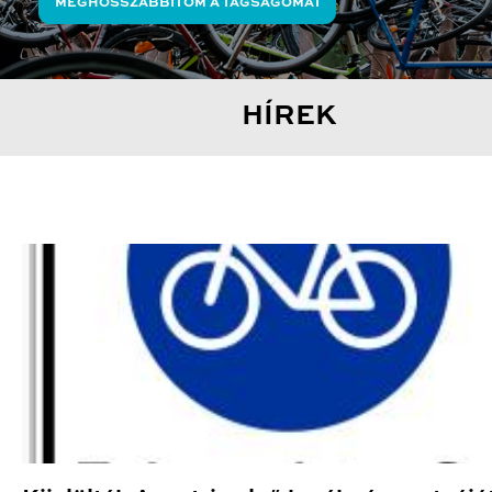
MEGHOSSZABBÍTOM A TAGSÁGOMAT
HÍREK