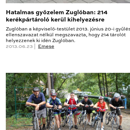
Hatalmas győzelem Zuglóban: 214
kerékpártároló kerül kihelyezésre
Zuglóban a képviselő-testület 2013. június 20-i gyűlé
ellenszavazat nélkül megszavazta, hogy 214 tárolót
helyezzenek ki idén Zuglóban.
2013.06.23 |
Emese