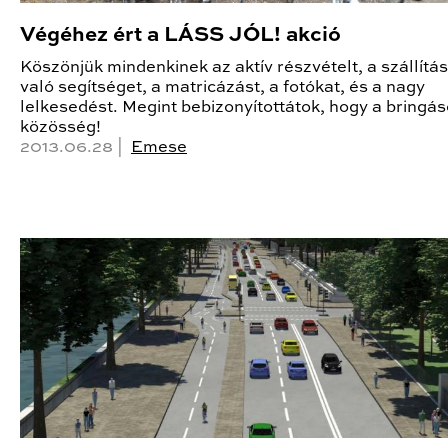
Végéhez ért a LÁSS JÓL! akció
Köszönjük mindenkinek az aktív részvételt, a szállítá
való segítséget, a matricázást, a fotókat, és a nagy
lelkesedést. Megint bebizonyítottátok, hogy a bringás
közösség!
2013.06.28 |
Emese