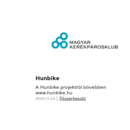
Hunbike
A Hunbike projektről bővebben
www.hunbike.hu
2010.11.24 |
Főszerkesztő