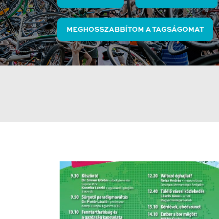
MEGHOSSZABBÍTOM A TAGSÁGOMAT