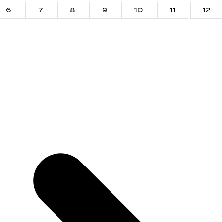
6
7
8
9
10
11
12