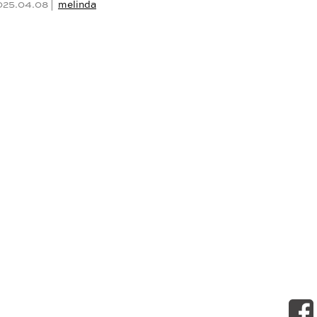
025.04.08 |
melinda