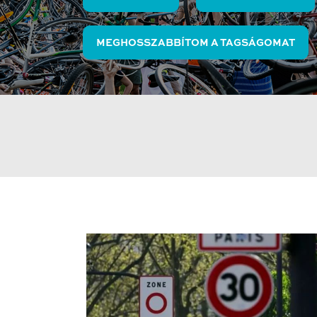
MEGHOSSZABBÍTOM A TAGSÁGOMAT