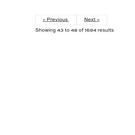
« Previous
Next »
Showing
43
to
48
of
1694
results