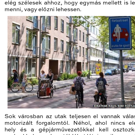
elég szélesek ahhoz, hogy egymás mellett is l
menni, vagy előzni lehessen.
Sok városban az utak teljesen el vannak vála
motorizált forgalomtól. Néhol, ahol nincs e
hely és a gépjárművezetőkkel kell osztoz