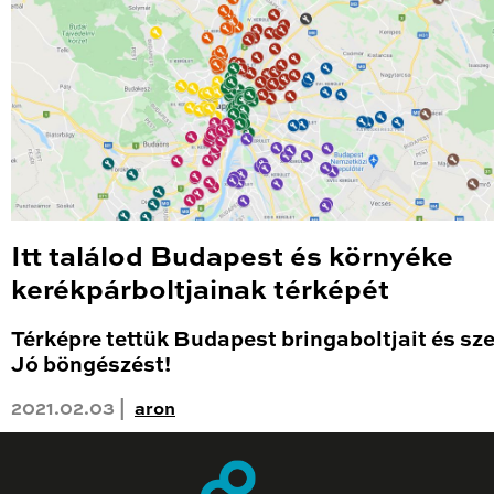
Itt találod Budapest és környéke
kerékpárboltjainak térképét
Térképre tettük Budapest bringaboltjait és sze
Jó böngészést!
2021.02.03 |
aron