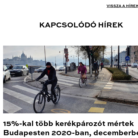
VISSZA A HÍRE
KAPCSOLÓDÓ HÍREK
15%-kal több kerékpározót mértek
Budapesten 2020-ban, decemberb