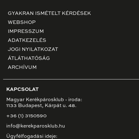
GYAKRAN ISMÉTELT KÉRDÉSEK
WEBSHOP
IMPRESSZUM
ADATKEZELÉS
JOGI NYILATKOZAT
ÁTLÁTHATÓSÁG
ARCHÍVUM
KAPCSOLAT
Magyar Kerékpárosklub - iroda:
1133 Budapest, Kárpát u. 48.
+36 (1) 3150590
info@kerekparosklub.hu
Ügyfélfogadási ideje: