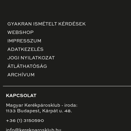
GYAKRAN ISMÉTELT KÉRDÉSEK
WEBSHOP
IMPRESSZUM
ADATKEZELÉS
JOGI NYILATKOZAT
ÁTLÁTHATÓSÁG
ARCHÍVUM
KAPCSOLAT
Magyar Kerékpárosklub - iroda:
1133 Budapest, Kárpát u. 48.
+36 (1) 3150590
info@kerekparosklub.hu