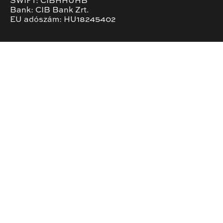
SWIFT: CIBHHUHB
Bank: CIB Bank Zrt.
EU adószám: HU18245402