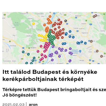
Itt találod Budapest és környéke
kerékpárboltjainak térképét
Térképre tettük Budapest bringaboltjait és sze
Jó böngészést!
2021.02.03 |
aron