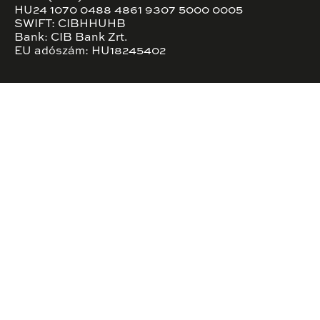
HU24 1070 0488 4861 9307 5000 0005
SWIFT: CIBHHUHB
Bank: CIB Bank Zrt.
EU adószám: HU18245402