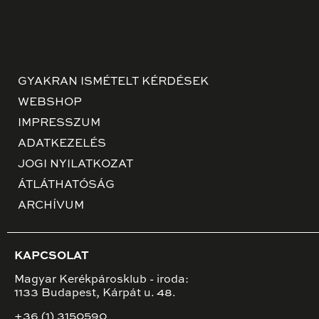
GYAKRAN ISMÉTELT KÉRDÉSEK
WEBSHOP
IMPRESSZUM
ADATKEZELÉS
JOGI NYILATKOZAT
ÁTLÁTHATÓSÁG
ARCHÍVUM
KAPCSOLAT
Magyar Kerékpárosklub - iroda:
1133 Budapest, Kárpát u. 48.
+36 (1) 3150590