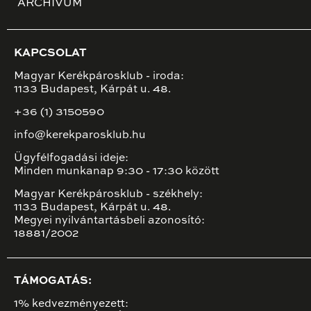
ARCHÍVUM
KAPCSOLAT
Magyar Kerékpárosklub - iroda:
1133 Budapest, Kárpát u. 48.
+36 (1) 3150590
info@kerekparosklub.hu
Ügyfélfogadási ideje:
Minden munkanap 9:30 - 17:30 között
Magyar Kerékpárosklub - székhely:
1133 Budapest, Kárpát u. 48.
Megyei nyilvántartásbeli azonosító:
18881/2002
TÁMOGATÁS:
1% kedvezményezett: