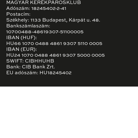
MAGYAR KERÉKPÁROSKLUB
Adószám: 18245402-2-41
Postacím:
Székhely: 1133 Budapest, Kárpát u. 48.
Bankszámlaszám:
10700488-48619307-51100005
IBAN (HUF):
HU66 1070 0488 4861 9307 5110 0005
IBAN (EUR):
HU24 1070 0488 4861 9307 5000 0005
SWIFT: CIBHHUHB
Bank: CIB Bank Zrt.
EU adószám: HU18245402