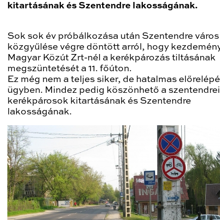
kitartásának és Szentendre lakosságának.
Sok sok év próbálkozása után Szentendre város
közgyűlése végre döntött arról, hogy kezdemény
Magyar Közút Zrt-nél a kerékpározás tiltásának
megszüntetését a 11. főúton.
Ez még nem a teljes siker, de hatalmas előrelépé
ügyben. Mindez pedig köszönhető a szentendrei 
kerékpárosok kitartásának és Szentendre
lakosságának.