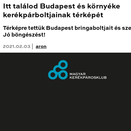
Itt találod Budapest és környéke
kerékpárboltjainak térképét
Térképre tettük Budapest bringaboltjait és sze
Jó böngészést!
2021.02.03 |
aron