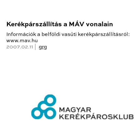
Kerékpárszállítás a MÁV vonalain
Információk a belföldi vasúti kerékpárszállításról:
www.mav.hu
2007.02.11 |
grg