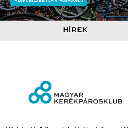
MEGHOSSZABBÍTOM A TAGSÁGOMAT
HÍREK