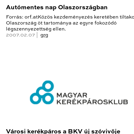
Autómentes nap Olaszországban
Forrás: orf.atKözös kezdeményezés keretében tiltak
Olaszország öt tartománya az egyre fokozódó
légszennyezettség ellen.
2007.02.07 |
grg
Városi kerékpáros a BKV új szóvivője