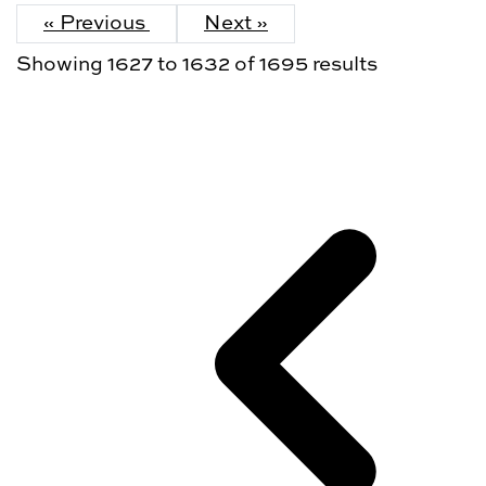
« Previous
Next »
Showing
1627
to
1632
of
1695
results