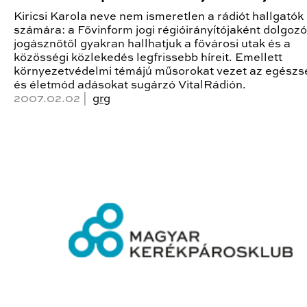
Kiricsi Karola neve nem ismeretlen a rádiót hallgatók
számára: a Fővinform jogi régióirányítójaként dolgozó 
jogásznőtől gyakran hallhatjuk a fővárosi utak és a
közösségi közlekedés legfrissebb híreit. Emellett
környezetvédelmi témájú műsorokat vezet az egészs
és életmód adásokat sugárzó VitalRádión.
2007.02.02 |
grg