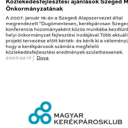
Közlekedésfejlesztési ajánlások Szeged
Önkormányzatának
A 2007. január 16-án a Szegedi Alapszervezet által
megrendezett "Dugómentesen, kerékpárosan Szege
konferencia hozományaként közös munkába kezdtün
helyi önkormányzat fejlesztési irodájával.Több aktuál
projekt tervezése előtt kérték- és kérik ki a vélemény
hogy a kerékpárosok számára megfelelő
közlekedésfejlesztési eredmények születhessenek.
2007.02.17 |
Dova