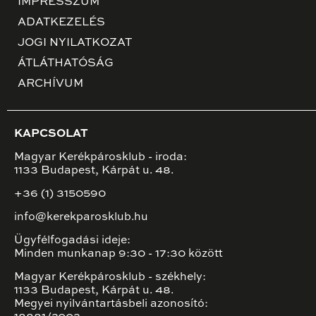
IMPRESSZUM
ADATKEZELÉS
JOGI NYILATKOZAT
ÁTLÁTHATÓSÁG
ARCHÍVUM
KAPCSOLAT
Magyar Kerékpárosklub - iroda:
1133 Budapest, Kárpát u. 48.
+36 (1) 3150590
info@kerekparosklub.hu
Ügyfélfogadási ideje:
Minden munkanap 9:30 - 17:30 között
Magyar Kerékpárosklub - székhely:
1133 Budapest, Kárpát u. 48.
Megyei nyilvántartásbeli azonosító: