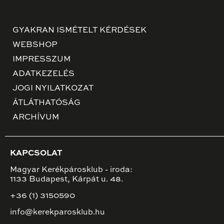
GYAKRAN ISMÉTELT KÉRDÉSEK
WEBSHOP
IMPRESSZUM
ADATKEZELÉS
JOGI NYILATKOZAT
ÁTLÁTHATÓSÁG
ARCHÍVUM
KAPCSOLAT
Magyar Kerékpárosklub - iroda:
1133 Budapest, Kárpát u. 48.
+36 (1) 3150590
info@kerekparosklub.hu