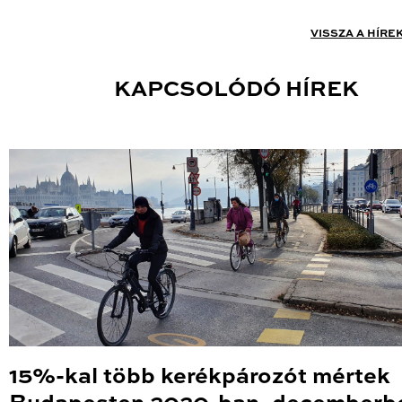
VISSZA A HÍRE
KAPCSOLÓDÓ HÍREK
15%-kal több kerékpározót mértek