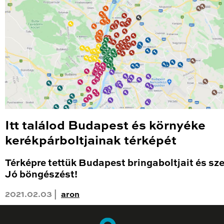
Itt találod Budapest és környéke
kerékpárboltjainak térképét
Térképre tettük Budapest bringaboltjait és sze
Jó böngészést!
2021.02.03 |
aron