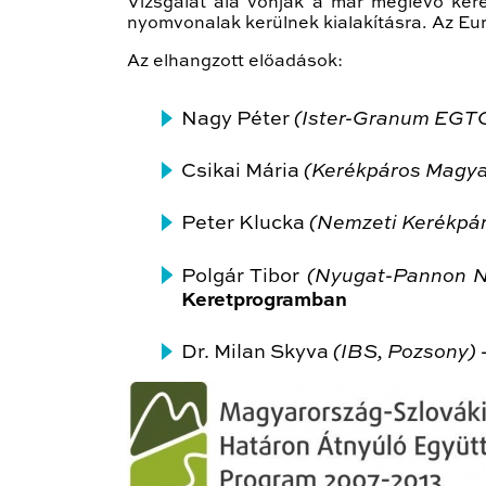
Vizsgálat alá vonják a már meglévő keré
nyomvonalak kerülnek kialakításra. Az Eur
Az elhangzott előadások:
Nagy Péter
(Ister-Granum EGTC
Csikai Mária
(Kerékpáros Magya
Peter Klucka
(Nemzeti Kerékpár
Polgár Tibor
(Nyugat-Pannon No
Keretprogramban
Dr. Milan Skyva
(IBS, Pozsony) 