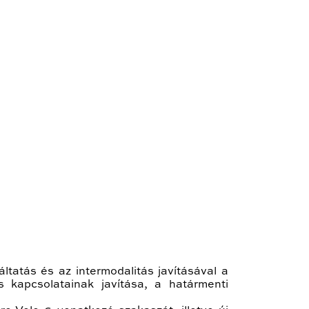
ltatás és az intermodalitás javításával a
s kapcsolatainak javítása, a határmenti