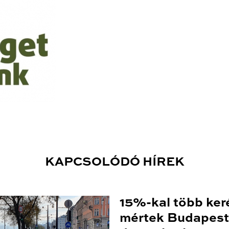
KAPCSOLÓDÓ HÍREK
15%-kal több ker
mértek Budapest