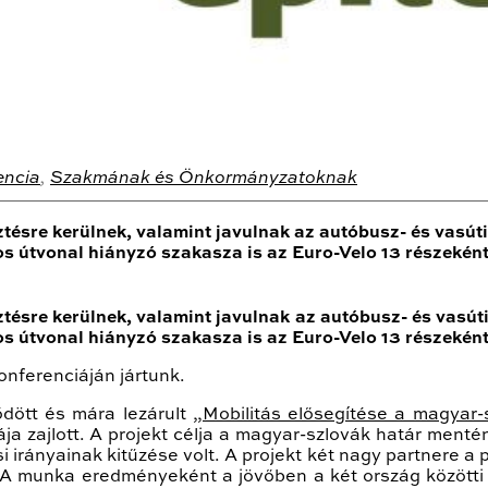
encia
,
Szakmának és Önkormányzatoknak
tésre kerülnek, valamint javulnak az autóbusz- és vasúti 
 útvonal hiányzó szakasza is az Euro-Velo 13 részeként
tésre kerülnek, valamint javulnak az autóbusz- és vasúti 
 útvonal hiányzó szakasza is az Euro-Velo 13 részeként
onferenciáján jártunk.
dött és mára lezárult
„Mobilitás elősegítése a magyar
ja zajlott. A projekt célja a magyar-szlovák határ mentén
i irányainak kitűzése volt. A projekt két nagy partnere a
 A munka eredményeként a jövőben a két ország közötti 