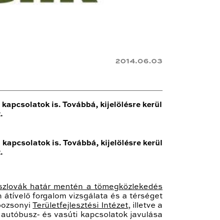
2014.06.03
kapcsolatok is. Továbbá, kijelölésre kerül
.
kapcsolatok is. Továbbá, kijelölésre kerül
.
-szlovák határ mentén a tömegközlekedés
 átívelő forgalom vizsgálata és a térséget
 pozsonyi
Területfejlesztési Intézet
, illetve a
autóbusz- és vasúti kapcsolatok javulása