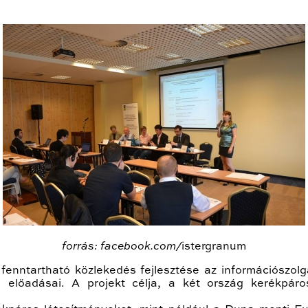
forrás: facebook.com/
istergranum
enntartható közlekedés fejlesztése az információszolgá
ó előadásai. A projekt célja, a két ország kerékpáro