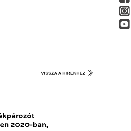
VISSZA A HÍREKHEZ
ékpározót
en 2020-ban,