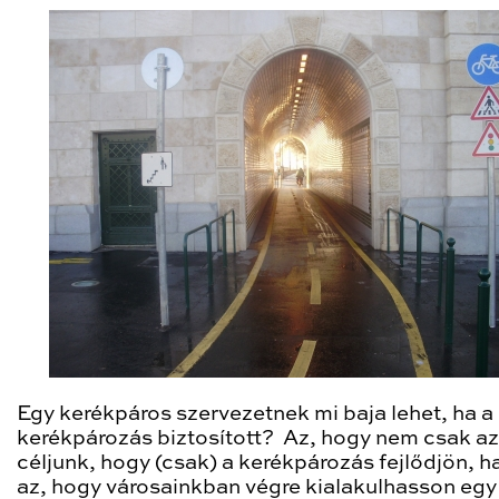
Egy kerékpáros szervezetnek mi baja lehet, ha a
kerékpározás biztosított? Az, hogy nem csak az
céljunk, hogy (csak) a kerékpározás fejlődjön, 
az, hogy városainkban végre kialakulhasson egy