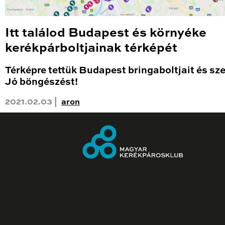
Itt találod Budapest és környéke
kerékpárboltjainak térképét
Térképre tettük Budapest bringaboltjait és sze
Jó böngészést!
2021.02.03 |
aron