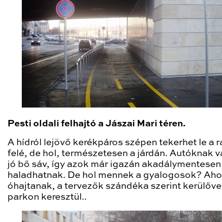
Pesti oldali felhajtó a Jászai Mari téren.
A hídról lejövő kerékpáros szépen tekerhet le a 
felé, de hol, természetesen a járdán. Autóknak v
jó bő sáv, így azok már igazán akadálymentesen
haladhatnak. De hol mennek a gyalogosok? Aho
óhajtanak, a tervezők szándéka szerint kerülővel
parkon keresztül..