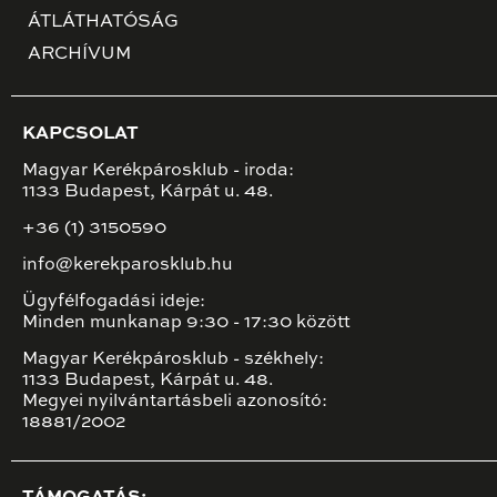
ÁTLÁTHATÓSÁG
ARCHÍVUM
KAPCSOLAT
Magyar Kerékpárosklub - iroda:
1133 Budapest, Kárpát u. 48.
+36 (1) 3150590
info@kerekparosklub.hu
Ügyfélfogadási ideje:
Minden munkanap 9:30 - 17:30 között
Magyar Kerékpárosklub - székhely:
1133 Budapest, Kárpát u. 48.
Megyei nyilvántartásbeli azonosító:
18881/2002