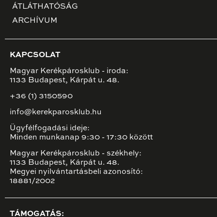
ÁTLÁTHATÓSÁG
ARCHÍVUM
KAPCSOLAT
Magyar Kerékpárosklub - iroda:
1133 Budapest, Kárpát u. 48.
+36 (1) 3150590
info@kerekparosklub.hu
Ügyfélfogadási ideje:
Minden munkanap 9:30 - 17:30 között
Magyar Kerékpárosklub - székhely:
1133 Budapest, Kárpát u. 48.
Megyei nyilvántartásbeli azonosító:
18881/2002
TÁMOGATÁS: