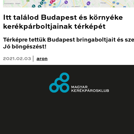
Itt találod Budapest és környéke
kerékpárboltjainak térképét
Térképre tettük Budapest bringaboltjait és sze
Jó böngészést!
2021.02.03 |
aron