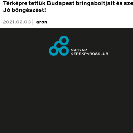
Térképre tettük Budapest bringaboltjait és sze
Jó böngészést!
2021.02.03 |
aron