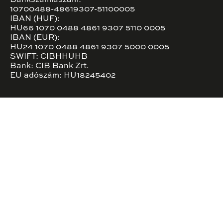
Bankszámlaszám:
10700488-48619307-51100005
IBAN (HUF):
HU66 1070 0488 4861 9307 5110 0005
IBAN (EUR):
HU24 1070 0488 4861 9307 5000 0005
SWIFT: CIBHHUHB
Bank: CIB Bank Zrt.
EU adószám: HU18245402