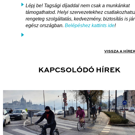
Lépj be! Tagsági díjaddal nem csak a munkánkat
támogathatod. Helyi szervezetekhez csatlakozhats
rengeteg szolgáltatás, kedvezmény, biztosítás is jár
egész országban.
Belépéshez kattints ide
!
VISSZA A HÍRE
KAPCSOLÓDÓ HÍREK