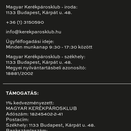
Magyar Kerékpárosklub - iroda:
1133 Budapest, Kárpát u. 48.
+36 (1) 3150590
info@kerekparosklub.hu
Ügyfélfogadási ideje:
Minden munkanap 9:30 - 17:30 között
Magyar Kerékpárosklub - székhely:
1133 Budapest, Kárpát u. 48.
Megyei nyilvántartásbeli azonosító:
18881/2002
TÁMOGATÁS:
1% kedvezményezett:
MAGYAR KERÉKPÁROSKLUB
Adószám: 18245402-2-41
Postacím:
Székhely: 1133 Budapest, Kárpát u. 48.