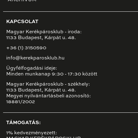
ARCHÍVUM
KAPCSOLAT
Magyar Kerékpárosklub - iroda:
1133 Budapest, Kárpát u. 48.
+36 (1) 3150590
info@kerekparosklub.hu
Ügyfélfogadási ideje:
Minden munkanap 9:30 - 17:30 között
Magyar Kerékpárosklub - székhely:
1133 Budapest, Kárpát u. 48.
Megyei nyilvántartásbeli azonosító:
18881/2002
TÁMOGATÁS:
1% kedvezményezett: