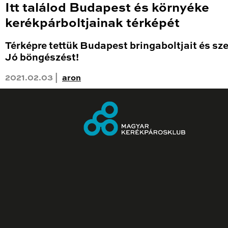
Itt találod Budapest és környéke
kerékpárboltjainak térképét
Térképre tettük Budapest bringaboltjait és sze
Jó böngészést!
2021.02.03 |
aron