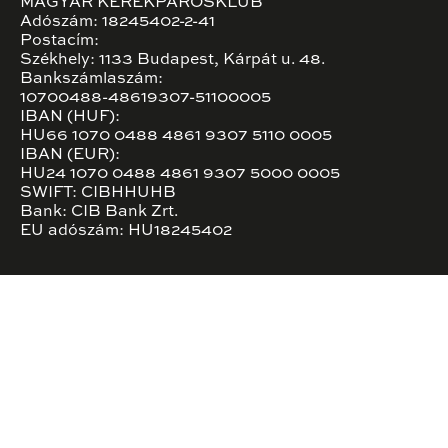
MAGYAR KERÉKPÁROSKLUB
Adószám: 18245402-2-41
Postacím:
Székhely: 1133 Budapest, Kárpát u. 48.
Bankszámlaszám:
10700488-48619307-51100005
IBAN (HUF):
HU66 1070 0488 4861 9307 5110 0005
IBAN (EUR):
HU24 1070 0488 4861 9307 5000 0005
SWIFT: CIBHHUHB
Bank: CIB Bank Zrt.
EU adószám: HU18245402