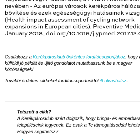
nevében - Az európai városok kerékpáros hálóza
bővítése és ezek egészségügyi hatásainak vizsg
(
Health impact assessment of cycling network
expansions in European cities
). Preventive Medi
January 2018, doi.org/10.1016/j.ypmed.2017.12.
Csatlakozz a
Kerékpárosklub önkéntes fordítócsoportjához
, hogy
külföldi jó példát és újító gondolatot mutathassunk be a magyar
közönségnek!
További érdekes cikkeket fordítócsoportunktól
itt olvashatsz
.
Tetszett a cikk?
A Kerékpárosklub azért dolgozik, hogy bringa- és emberbará
településeink legyenek. Ez csak a Te támogatásoddal lehet
Hogyan segíthetsz?