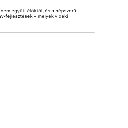
 nem együtt élőktől, és a népszerű
v-fejlesztések – melyek vidéki