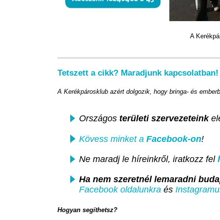
A Kerékpá
Tetszett a cikk? Maradjunk kapcsolatban!
A Kerékpárosklub azért dolgozik, hogy bringa- és ember
Országos
területi szervezeteink
el
Kövess minket a
Facebook-on
!
Ne maradj le híreinkről, iratkozz fel
Ha nem szeretnél lemaradni
budap
Facebook oldalunkra
és
Instagramu
Hogyan segíthetsz?