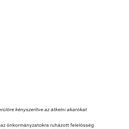
rülőre kényszerítve az átkelni akarókat
 az önkormányzatokra ruházott felelősség