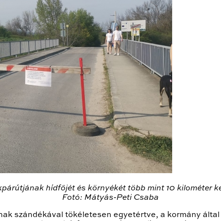
párútjának hídfőjét és környékét több mint 10 kilométer ke
Fotó: Mátyás-Peti Csaba
ak szándékával tökéletesen egyetértve, a kormány által