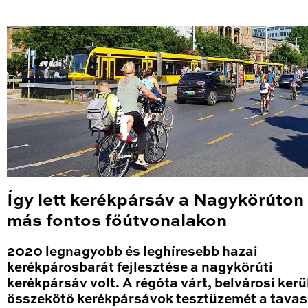
Így lett kerékpársáv a Nagykörúton
más fontos főútvonalakon
2020 legnagyobb és leghíresebb hazai
kerékpárosbarát fejlesztése a nagykörúti
kerékpársáv volt. A régóta várt, belvárosi kerü
összekötő kerékpársávok tesztüzemét a tavas