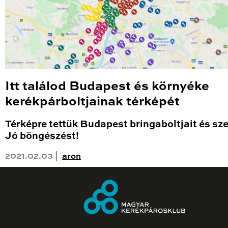
Itt találod Budapest és környéke
kerékpárboltjainak térképét
Térképre tettük Budapest bringaboltjait és sze
Jó böngészést!
2021.02.03 |
aron