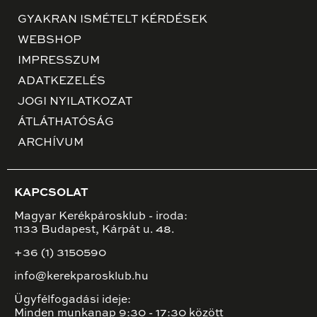
GYAKRAN ISMÉTELT KÉRDÉSEK
WEBSHOP
IMPRESSZUM
ADATKEZELÉS
JOGI NYILATKOZAT
ÁTLÁTHATÓSÁG
ARCHÍVUM
KAPCSOLAT
Magyar Kerékpárosklub - iroda:
1133 Budapest, Kárpát u. 48.
+36 (1) 3150590
info@kerekparosklub.hu
Ügyfélfogadási ideje:
Minden munkanap 9:30 - 17:30 között