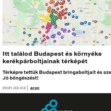
Itt találod Budapest és környéke
kerékpárboltjainak térképét
Térképre tettük Budapest bringaboltjait és sze
Jó böngészést!
2021.02.03 |
aron