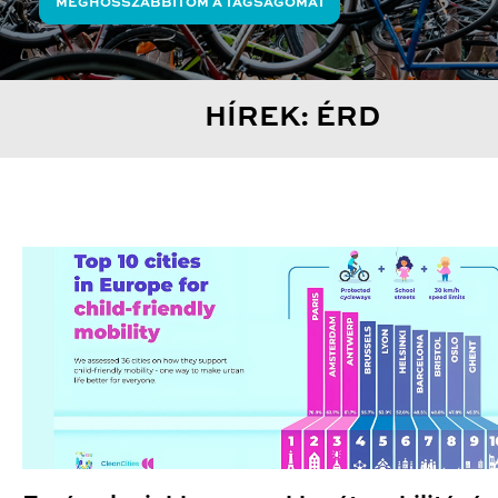
MEGHOSSZABBÍTOM A TAGSÁGOMAT
HÍREK: ÉRD