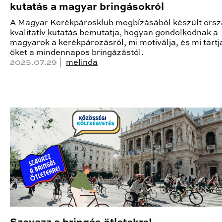
kutatás a magyar bringásokról
A Magyar Kerékpárosklub megbízásából készült ors
kvalitatív kutatás bemutatja, hogyan gondolkodnak a
magyarok a kerékpározásról, mi motiválja, és mi tartj
őket a mindennapos bringázástól.
2025.07.29 |
melinda