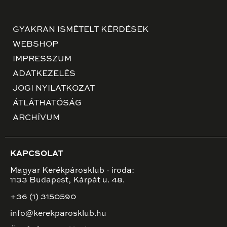
GYAKRAN ISMÉTELT KÉRDÉSEK
WEBSHOP
IMPRESSZUM
ADATKEZELÉS
JOGI NYILATKOZAT
ÁTLÁTHATÓSÁG
ARCHÍVUM
KAPCSOLAT
Magyar Kerékpárosklub - iroda:
1133 Budapest, Kárpát u. 48.
+36 (1) 3150590
info@kerekparosklub.hu