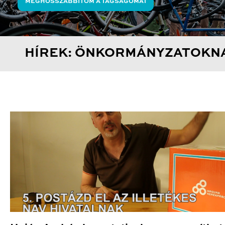
MEGHOSSZABBÍTOM A TAGSÁGOMAT
HÍREK: ÖNKORMÁNYZATOKN