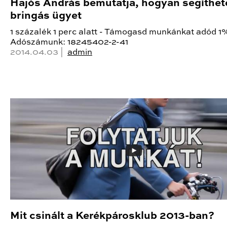
Hajós András bemutatja, hogyan segíthet
bringás ügyet
1 százalék 1 perc alatt - Támogasd munkánkat adód 1
Adószámunk: 18245402-2-41
2014.04.03 |
admin
Mit csinált a Kerékpárosklub 2013-ban?