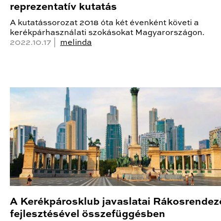
reprezentatív kutatás
A kutatássorozat 2018 óta két évenként követi a
kerékpárhasználati szokásokat Magyarországon.
2022.10.17 |
melinda
A Kerékpárosklub javaslatai Rákosrendez
fejlesztésével összefüggésben