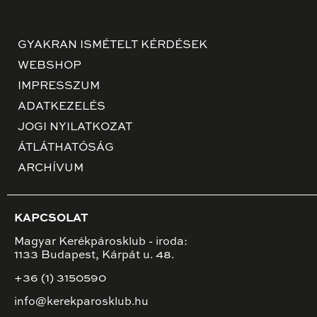
GYAKRAN ISMÉTELT KÉRDÉSEK
WEBSHOP
IMPRESSZUM
ADATKEZELÉS
JOGI NYILATKOZAT
ÁTLÁTHATÓSÁG
ARCHÍVUM
KAPCSOLAT
Magyar Kerékpárosklub - iroda:
1133 Budapest, Kárpát u. 48.
+36 (1) 3150590
info@kerekparosklub.hu