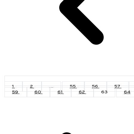
1
2
...
55
56
57
59
60
61
62
63
64