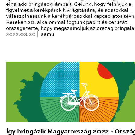
elhaladó bringások lámpáit. Célunk, hogy felhívjuk a
figyelmet a kerékpárok kivilágítására, és adatokkal
válaszolhassunk a kerékpárosokkal kapcsolatos tévhi
Kereken 20. alkalommal fogtunk papírt és ceruzát
országszerte, hogy megszámoljuk az ország bringalá
2022.03.30 |
samu
Így bringázik Magyarország 2022 - Orszá