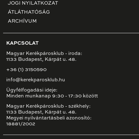
JOGI NYILATKOZAT
ÁTLÁTHATÓSÁG
ARCHÍVUM
KAPCSOLAT
Magyar Kerékpárosklub - iroda:
1133 Budapest, Kárpát u. 48.
+36 (1) 3150590
info@kerekparosklub.hu
Ügyfélfogadási ideje:
Minden munkanap 9:30 - 17:30 között
Magyar Kerékpárosklub - székhely:
1133 Budapest, Kárpát u. 48.
Megyei nyilvántartásbeli azonosító:
18881/2002