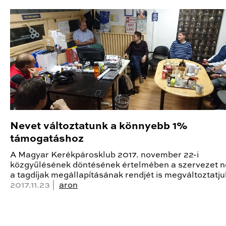
Nevet változtatunk a könnyebb 1%
támogatáshoz
A Magyar Kerékpárosklub 2017. november 22-i
közgyűlésének döntésének értelmében a szervezet n
a tagdíjak megállapításának rendjét is megváltoztatju
2017.11.23 |
aron