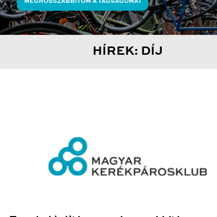
MEGHOSSZABBÍTOM A TAGSÁGOMAT
HÍREK: DÍJ