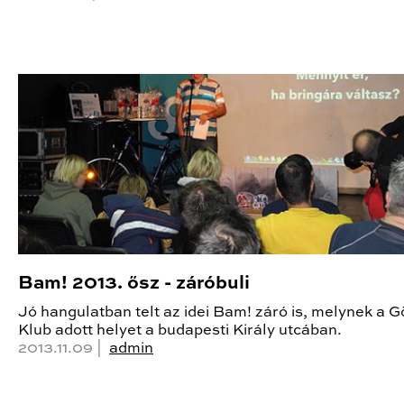
Bam! 2013. ősz - záróbuli
Jó hangulatban telt az idei Bam! záró is, melynek a 
Klub adott helyet a budapesti Király utcában.
2013.11.09 |
admin