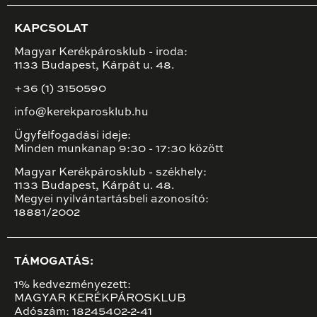
KAPCSOLAT
Magyar Kerékpárosklub - iroda:
1133 Budapest, Kárpát u. 48.
+36 (1) 3150590
info@kerekparosklub.hu
Ügyfélfogadási ideje:
Minden munkanap 9:30 - 17:30 között
Magyar Kerékpárosklub - székhely:
1133 Budapest, Kárpát u. 48.
Megyei nyilvántartásbeli azonosító:
18881/2002
TÁMOGATÁS:
1% kedvezményezett:
MAGYAR KERÉKPÁROSKLUB
Adószám: 18245402-2-41