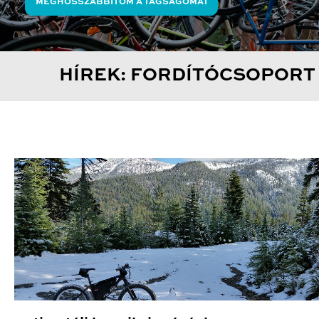
MEGHOSSZABBÍTOM A TAGSÁGOMAT
HÍREK: FORDÍTÓCSOPORT