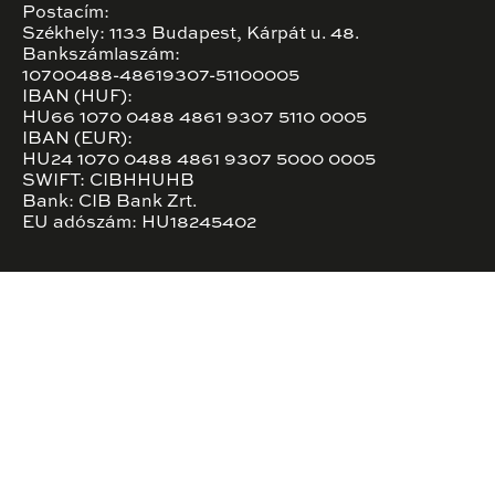
Postacím:
Székhely: 1133 Budapest, Kárpát u. 48.
Bankszámlaszám:
10700488-48619307-51100005
IBAN (HUF):
HU66 1070 0488 4861 9307 5110 0005
IBAN (EUR):
HU24 1070 0488 4861 9307 5000 0005
SWIFT: CIBHHUHB
Bank: CIB Bank Zrt.
EU adószám: HU18245402