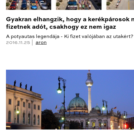
Gyakran elhangzik, hogy a kerékpárosok
fizetnek adót, csakhogy ez nem igaz
A potyautas legendája - Ki fizet valójában az utakért?
2016.11.25 |
aron