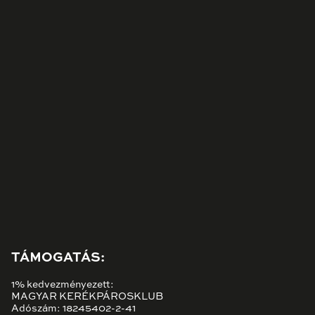
TÁMOGATÁS:
1% kedvezményezett:
MAGYAR KERÉKPÁROSKLUB
Adószám: 18245402-2-41