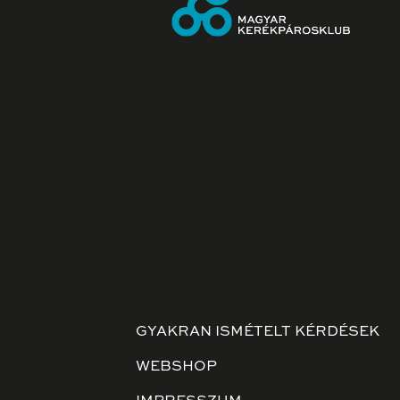
GYAKRAN ISMÉTELT KÉRDÉSEK
WEBSHOP