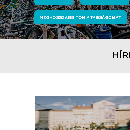
MEGHOSSZABBÍTOM A TAGSÁGOMAT
HÍR