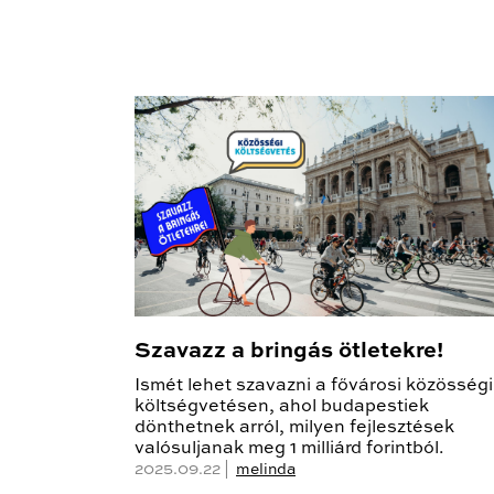
Szavazz a bringás ötletekre!
Ismét lehet szavazni a fővárosi közösségi
költségvetésen, ahol budapestiek
dönthetnek arról, milyen fejlesztések
valósuljanak meg 1 milliárd forintból.
2025.09.22 |
melinda