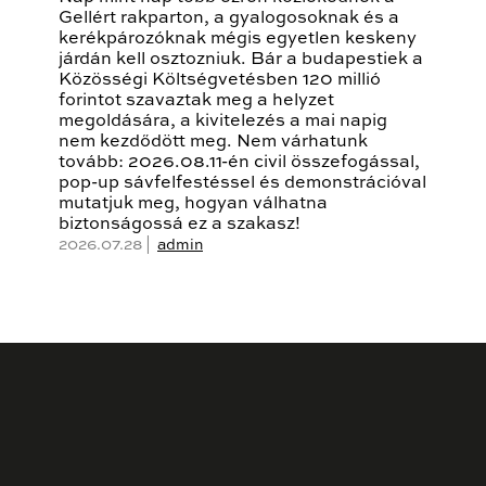
Gellért rakparton, a gyalogosoknak és a
kerékpározóknak mégis egyetlen keskeny
járdán kell osztozniuk. Bár a budapestiek a
Közösségi Költségvetésben 120 millió
forintot szavaztak meg a helyzet
megoldására, a kivitelezés a mai napig
nem kezdődött meg. Nem várhatunk
tovább: 2026.08.11-én civil összefogással,
pop-up sávfelfestéssel és demonstrációval
mutatjuk meg, hogyan válhatna
biztonságossá ez a szakasz!
2026.07.28 |
admin