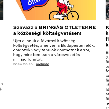
Szavazz a BRINGÁS ÖTLETEKRE
K
a közösségi költségvetésen!
k
f
Újra elindult a fővárosi közösségi
k
költségvetés, amelyen a Budapesten élők,
dolgozók vagy tanulók dönthetnek arról,
B
hogy mire fordítson a városvezetés 1
(
milliárd forintot.
ö
2024.08.28 |
melinda
b
f
c
f
an
k
g,
I
s
ö
n
20