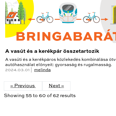
A vasút és a kerékpár összetartozik
A vasúti és a kerékpáros közlekedés kombinálása ötv
autóhasználat előnyeit: gyorsaság és rugalmasság.
2024.03.01 |
melinda
« Previous
Next »
Showing
55
to
60
of
62
results