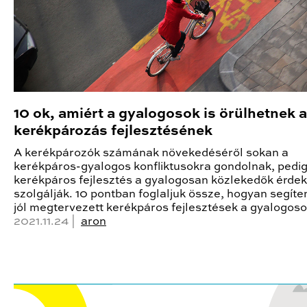
10 ok, amiért a gyalogosok is örülhetnek a
kerékpározás fejlesztésének
A kerékpározók számának növekedéséről sokan a
kerékpáros-gyalogos konfliktusokra gondolnak, pedig
kerékpáros fejlesztés a gyalogosan közlekedők érdeke
szolgálják. 10 pontban foglaljuk össze, hogyan segíte
jól megtervezett kerékpáros fejlesztések a gyalogos
2021.11.24 |
aron