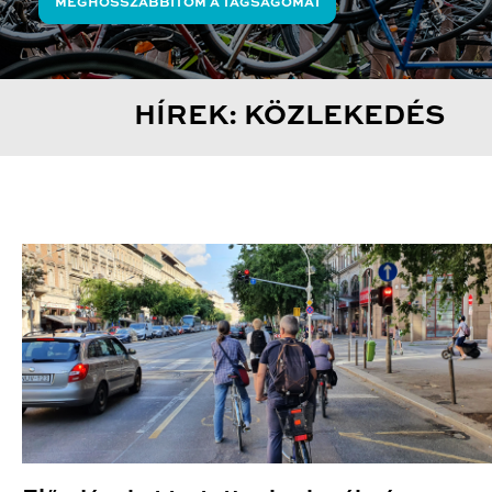
MEGHOSSZABBÍTOM A TAGSÁGOMAT
HÍREK: KÖZLEKEDÉS