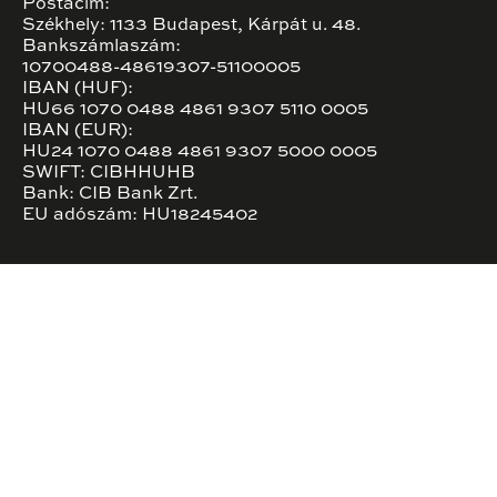
Postacím:
Székhely: 1133 Budapest, Kárpát u. 48.
Bankszámlaszám:
10700488-48619307-51100005
IBAN (HUF):
HU66 1070 0488 4861 9307 5110 0005
IBAN (EUR):
HU24 1070 0488 4861 9307 5000 0005
SWIFT: CIBHHUHB
Bank: CIB Bank Zrt.
EU adószám: HU18245402