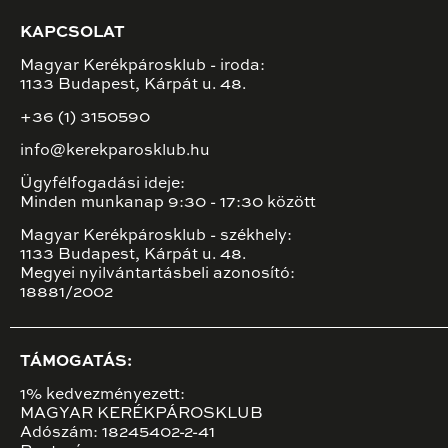
KAPCSOLAT
Magyar Kerékpárosklub - iroda:
1133 Budapest, Kárpát u. 48.
+36 (1) 3150590
info@kerekparosklub.hu
Ügyfélfogadási ideje:
Minden munkanap 9:30 - 17:30 között
Magyar Kerékpárosklub - székhely:
1133 Budapest, Kárpát u. 48.
Megyei nyilvántartásbeli azonosító:
18881/2002
TÁMOGATÁS:
1% kedvezményezett:
MAGYAR KERÉKPÁROSKLUB
Adószám: 18245402-2-41