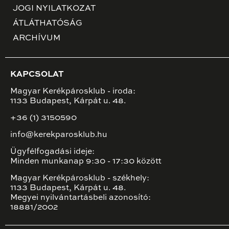
JOGI NYILATKOZAT
ÁTLÁTHATÓSÁG
ARCHÍVUM
KAPCSOLAT
Magyar Kerékpárosklub - iroda:
1133 Budapest, Kárpát u. 48.
+36 (1) 3150590
info@kerekparosklub.hu
Ügyfélfogadási ideje:
Minden munkanap 9:30 - 17:30 között
Magyar Kerékpárosklub - székhely:
1133 Budapest, Kárpát u. 48.
Megyei nyilvántartásbeli azonosító:
18881/2002