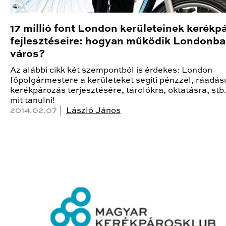
17 millió font London kerületeinek kerékp
fejlesztéseire: hogyan működik Londonba
város?
Az alábbi cikk két szempontból is érdekes: London
főpolgármestere a kerületeket segíti pénzzel, ráadás
kerékpározás terjesztésére, tárolókra, oktatásra, stb
mit tanulni!
2014.02.07 |
László János