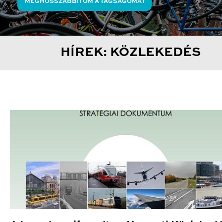
MEGHOSSZABBÍTOM A TAGSÁGOMAT
HÍREK: KÖZLEKEDÉS