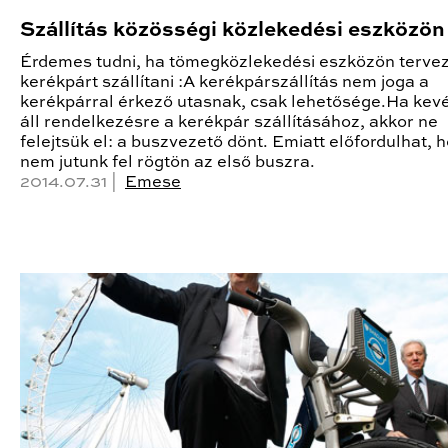
Szállítás közösségi közlekedési eszközön
Érdemes tudni, ha tömegközlekedési eszközön tervez
kerékpárt szállítani :A kerékpárszállítás nem joga a
kerékpárral érkező utasnak, csak lehetősége.Ha kevé
áll rendelkezésre a kerékpár szállításához, akkor ne
felejtsük el: a buszvezető dönt. Emiatt előfordulhat, 
nem jutunk fel rögtön az első buszra.
2014.07.31 |
Emese