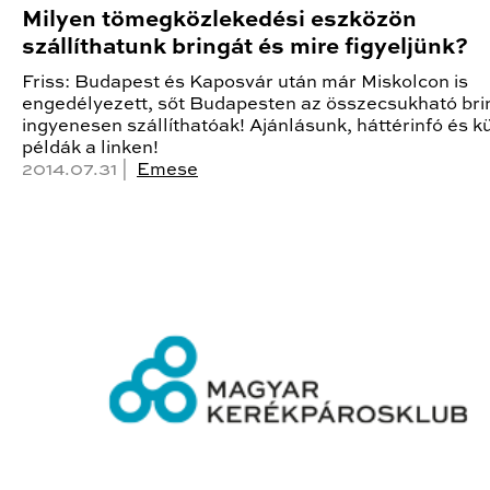
Milyen tömegközlekedési eszközön
szállíthatunk bringát és mire figyeljünk?
Friss: Budapest és Kaposvár után már Miskolcon is
engedélyezett, sőt Budapesten az összecsukható bri
ingyenesen szállíthatóak! Ajánlásunk, háttérinfó és kü
példák a linken!
2014.07.31 |
Emese