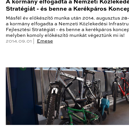
A kormány elfogadta a Nemzeti Közlekedé
Stratégiát - és benne a Kerékpáros Konce
Másfél év előkészítő munka után 2014. augusztus 28
a kormány elfogadta a Nemzeti Közlekedési Infrastru
Fejlesztési Stratégiát - és benne a kerékpáros koncepc
melyben komoly előkészítő munkát végeztünk mi is!
2014.09.01 |
Emese