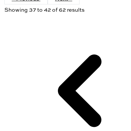
Showing
37
to
42
of
62
results