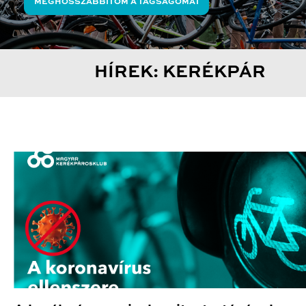
MEGHOSSZABBÍTOM A TAGSÁGOMAT
HÍREK: KERÉKPÁR