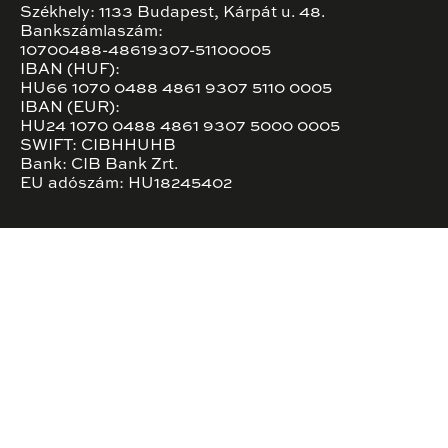
Székhely: 1133 Budapest, Kárpát u. 48.
Bankszámlaszám:
10700488-48619307-51100005
IBAN (HUF):
HU66 1070 0488 4861 9307 5110 0005
IBAN (EUR):
HU24 1070 0488 4861 9307 5000 0005
SWIFT: CIBHHUHB
Bank: CIB Bank Zrt.
EU adószám: HU18245402