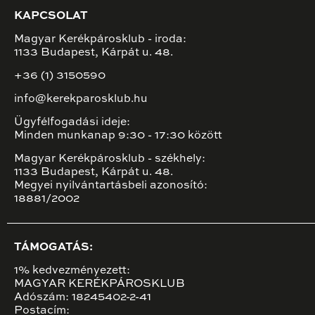
KAPCSOLAT
Magyar Kerékpárosklub - iroda:
1133 Budapest, Kárpát u. 48.
+36 (1) 3150590
info@kerekparosklub.hu
Ügyfélfogadási ideje:
Minden munkanap 9:30 - 17:30 között
Magyar Kerékpárosklub - székhely:
1133 Budapest, Kárpát u. 48.
Megyei nyilvántartásbeli azonosító:
18881/2002
TÁMOGATÁS:
1% kedvezményezett:
MAGYAR KERÉKPÁROSKLUB
Adószám: 18245402-2-41
Postacím: