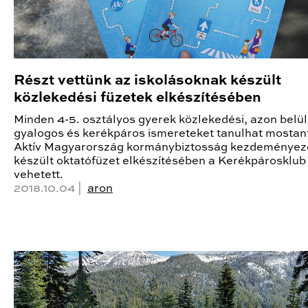
Részt vettünk az iskolásoknak készült
közlekedési füzetek elkészítésében
Minden 4-5. osztályos gyerek közlekedési, azon belül
gyalogos és kerékpáros ismereteket tanulhat mostant
Aktív Magyarország kormánybiztosság kezdeményez
készült oktatófüzet elkészítésében a Kerékpárosklub 
vehetett.
2018.10.04 |
aron