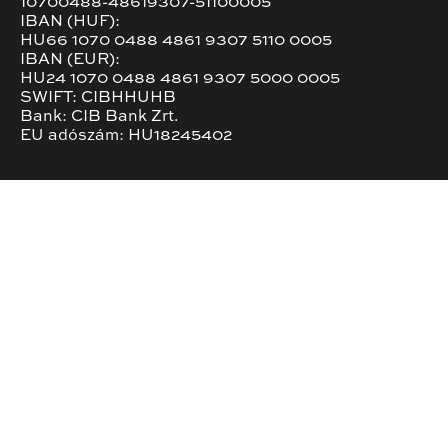
10700488-48619307-51100005
IBAN (HUF):
HU66 1070 0488 4861 9307 5110 0005
IBAN (EUR):
HU24 1070 0488 4861 9307 5000 0005
SWIFT: CIBHHUHB
Bank: CIB Bank Zrt.
EU adószám: HU18245402