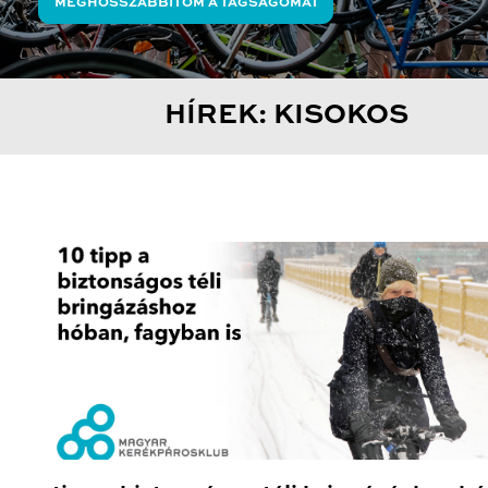
MEGHOSSZABBÍTOM A TAGSÁGOMAT
HÍREK: KISOKOS