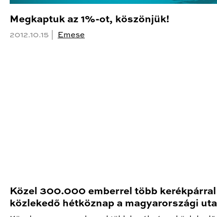
Megkaptuk az 1%-ot, köszönjük!
2012.10.15 |
Emese
Közel 300.000 emberrel több kerékpárral
közlekedő hétköznap a magyarországi ut