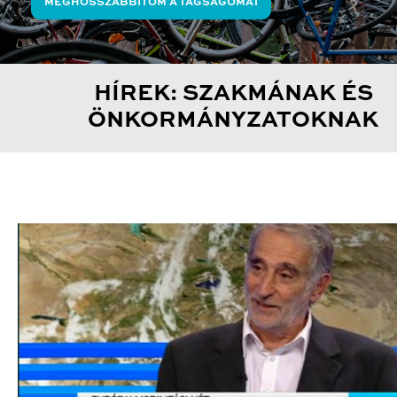
MEGHOSSZABBÍTOM A TAGSÁGOMAT
HÍREK: SZAKMÁNAK ÉS
ÖNKORMÁNYZATOKNAK