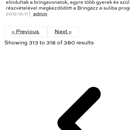
elindultak a bringavonatok, egyre több gyerek és szül
részvételével megkezdődött a Bringázz a suliba pro
2012.10.11 |
admin
« Previous
Next »
Showing
313
to
318
of
380
results