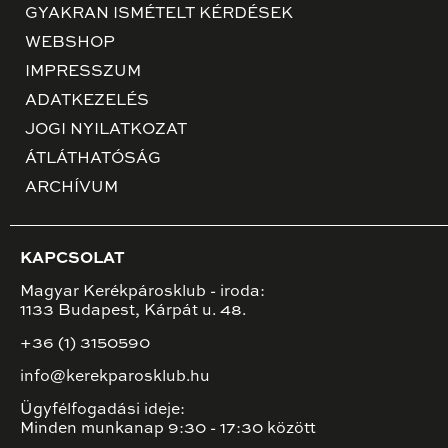
GYAKRAN ISMÉTELT KÉRDÉSEK
WEBSHOP
IMPRESSZUM
ADATKEZELÉS
JOGI NYILATKOZAT
ÁTLÁTHATÓSÁG
ARCHÍVUM
KAPCSOLAT
Magyar Kerékpárosklub - iroda:
1133 Budapest, Kárpát u. 48.
+36 (1) 3150590
info@kerekparosklub.hu
Ügyfélfogadási ideje:
Minden munkanap 9:30 - 17:30 között