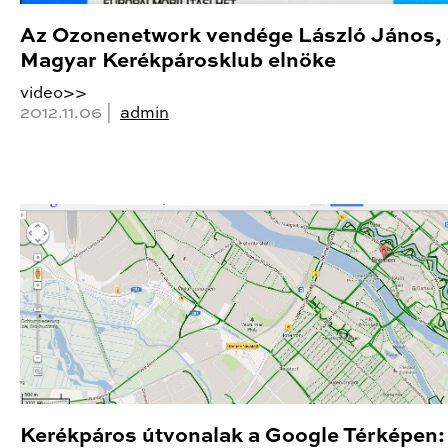
Az Ozonenetwork vendége László János, 
Magyar Kerékpárosklub elnöke
video>>
2012.11.06 |
admin
Kerékpáros útvonalak a Google Térképen: