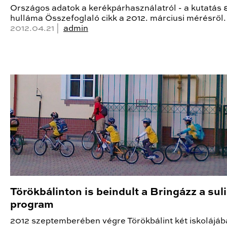
Országos adatok a kerékpárhasználatról - a kutatás 
hulláma Összefoglaló cikk a 2012. márciusi mérésről.
2012.04.21 |
admin
Törökbálinton is beindult a Bringázz a sul
program
2012 szeptemberében végre Törökbálint két iskolájáb