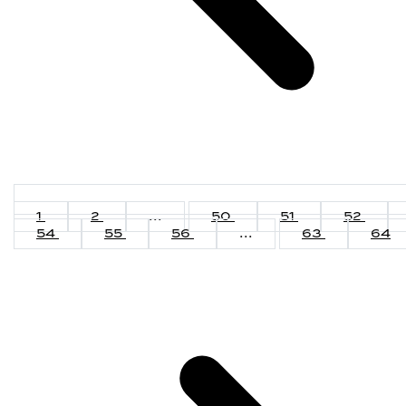
1
2
...
50
51
52
54
55
56
...
63
64