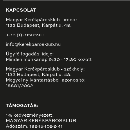
KAPCSOLAT
Magyar Kerékpárosklub - iroda:
1133 Budapest, Kárpát u. 48.
+36 (1) 3150590
info@kerekparosklub.hu
Ügyfélfogadási ideje:
Minden munkanap 9:30 - 17:30 között
Magyar Kerékpárosklub - székhely:
1133 Budapest, Kárpát u. 48.
Megyei nyilvántartásbeli azonosító:
18881/2002
TÁMOGATÁS:
1% kedvezményezett:
MAGYAR KERÉKPÁROSKLUB
Adószám: 18245402-2-41