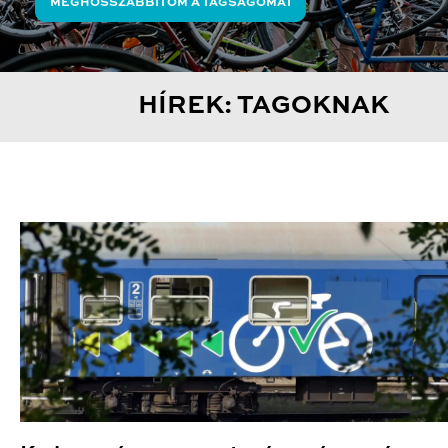
MEGHOSSZABBÍTOM A TAGSÁGOMAT
HÍREK: TAGOKNAK