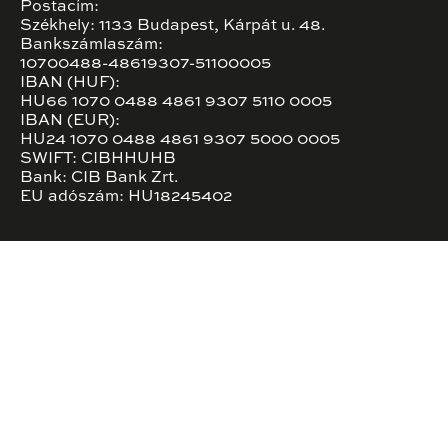
Postacím:
Székhely: 1133 Budapest, Kárpát u. 48.
Bankszámlaszám:
10700488-48619307-51100005
IBAN (HUF):
HU66 1070 0488 4861 9307 5110 0005
IBAN (EUR):
HU24 1070 0488 4861 9307 5000 0005
SWIFT: CIBHHUHB
Bank: CIB Bank Zrt.
EU adószám: HU18245402