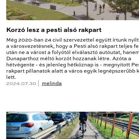
Korzó lesz a pesti alsó rakpart
Még 2020-ban 24 civil szervezettel együtt írtunk nyílt
a városvezetésnek, hogy a Pesti alsó rakpart teljes fe
után ne a várost a folyótól elválasztó autóutat, hane
Dunaparthoz méltó korzót hozzanak létre. Azóta a
hétvégente - és jelenleg hétköznap is - megnyitott Pes
rakpart pillanatok alatt a város egyik legnépszerűbb 
lett.
2024.07.30 |
melinda