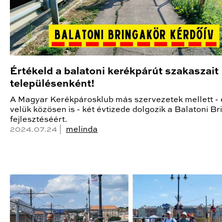
Értékeld a balatoni kerékpárút szakaszait
településenként!
A Magyar Kerékpárosklub más szervezetek mellett - 
velük közösen is - két évtizede dolgozik a Balatoni B
fejlesztéséért.
2024.07.24 |
melinda