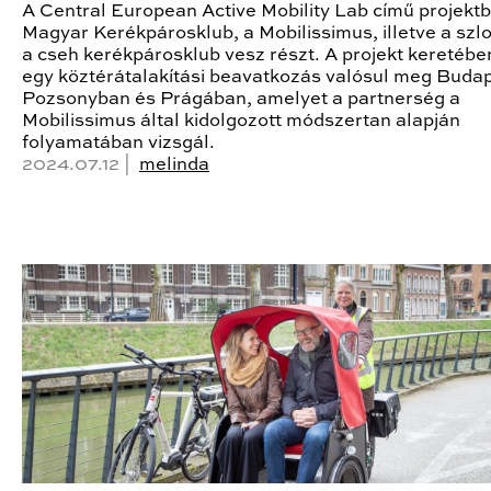
A Central European Active Mobility Lab című projekt
Magyar Kerékpárosklub, a Mobilissimus, illetve a szl
a cseh kerékpárosklub vesz részt. A projekt keretébe
egy köztérátalakítási beavatkozás valósul meg Buda
Pozsonyban és Prágában, amelyet a partnerség a
Mobilissimus által kidolgozott módszertan alapján
folyamatában vizsgál.
2024.07.12 |
melinda