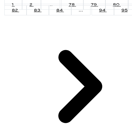
1
2
...
78
79
80
82
83
84
...
94
95