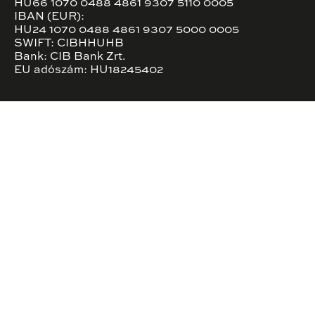
HU66 1070 0488 4861 9307 5110 0005
IBAN (EUR):
HU24 1070 0488 4861 9307 5000 0005
SWIFT: CIBHHUHB
Bank: CIB Bank Zrt.
EU adószám: HU18245402