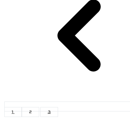
1
2
3