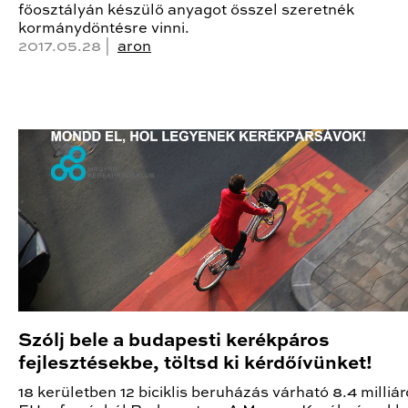
főosztályán készülő anyagot ősszel szeretnék
kormánydöntésre vinni.
2017.05.28 |
aron
Szólj bele a budapesti kerékpáros
fejlesztésekbe, töltsd ki kérdőívünket!
18 kerületben 12 biciklis beruházás várható 8.4 milliár