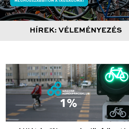
MEGHOSSZABBÍTOM A TAGSÁGOMAT
HÍREK: VÉLEMÉNYEZÉS