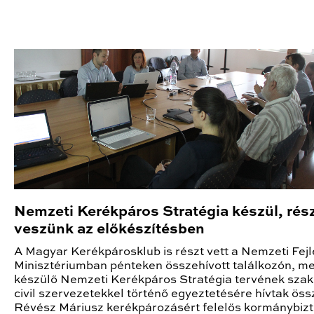
Nemzeti Kerékpáros Stratégia készül, rés
veszünk az előkészítésben
A Magyar Kerékpárosklub is részt vett a Nemzeti Fejl
Minisztériumban pénteken összehívott találkozón, me
készülő Nemzeti Kerékpáros Stratégia tervének szak
civil szervezetekkel történő egyeztetésére hívtak öss
Révész Máriusz kerékpározásért felelős kormánybiz