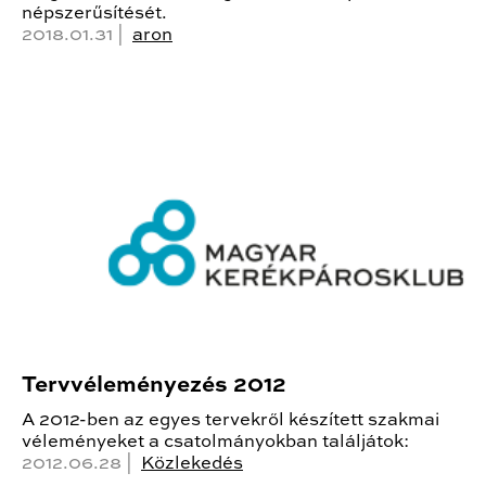
népszerűsítését.
2018.01.31 |
aron
Tervvéleményezés 2012
A 2012-ben az egyes tervekről készített szakmai
véleményeket a csatolmányokban találjátok:
2012.06.28 |
Közlekedés