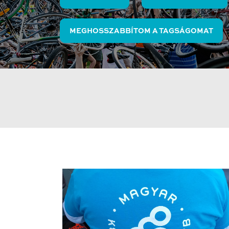
MEGHOSSZABBÍTOM A TAGSÁGOMAT