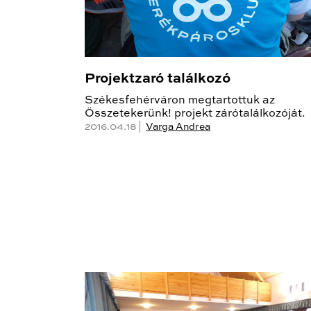
Projektzaró találkozó
Székesfehérváron megtartottuk az
Összetekerünk! projekt zárótalálkozóját.
2016.04.18 |
Varga Andrea