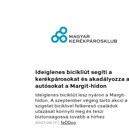
Ideiglenes bicikliút segíti a
kerékpárosokat és akadályozza 
autósokat a Margit-hídon
Ideiglenes bicikliút lesz nyáron a Margit-
hídon. A szeptember végéig tartó akció a
szigetet biciklivel felkereső családok
utazását könnyíti meg és teszi
biztonságossá.tovább a hírhez
2007.06.17 |
feDDog