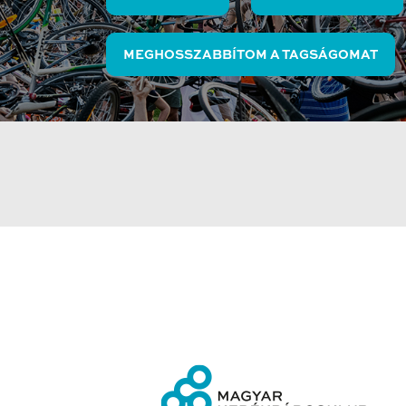
MEGHOSSZABBÍTOM A TAGSÁGOMAT