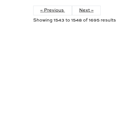
« Previous
Next »
Showing
1543
to
1548
of
1695
results