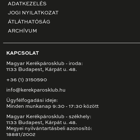
ADATKEZELÉS
JOGI NYILATKOZAT
ÁTLÁTHATÓSÁG
ARCHÍVUM
KAPCSOLAT
Magyar Kerékpárosklub - iroda:
1133 Budapest, Kárpát u. 48.
+36 (1) 3150590
info@kerekparosklub.hu
Ügyfélfogadási ideje:
Minden munkanap 9:30 - 17:30 között
Magyar Kerékpárosklub - székhely:
1133 Budapest, Kárpát u. 48.
Megyei nyilvántartásbeli azonosító:
18881/2002