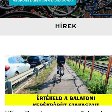
MEGHOSSZABBÍTOM A TAGSÁGOMAT
HÍREK