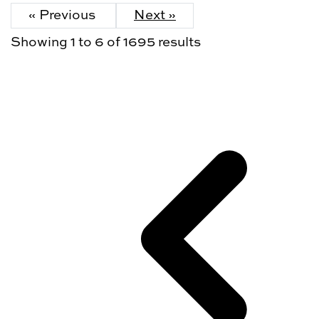
« Previous
Next »
Showing
1
to
6
of
1695
results