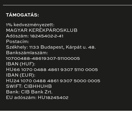
TÁMOGATÁS:
1% kedvezményezett:
MAGYAR KERÉKPÁROSKLUB
Adószám: 18245402-2-41
Postacím:
Székhely: 1133 Budapest, Kárpát u. 48.
Bankszámlaszám:
10700488-48619307-51100005
IBAN (HUF):
HU66 1070 0488 4861 9307 5110 0005
IBAN (EUR):
HU24 1070 0488 4861 9307 5000 0005
SWIFT: CIBHHUHB
Bank: CIB Bank Zrt.
EU adószám: HU18245402