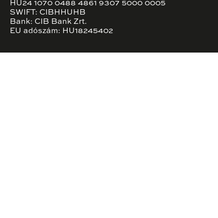
HU24 1070 0488 4861 9307 5000 0005
SWIFT: CIBHHUHB
Bank: CIB Bank Zrt.
EU adószám: HU18245402