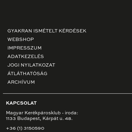
GYAKRAN ISMÉTELT KÉRDÉSEK
WEBSHOP
IMPRESSZUM
ADATKEZELÉS
JOGI NYILATKOZAT
ÁTLÁTHATÓSÁG
ARCHÍVUM
KAPCSOLAT
Magyar Kerékpárosklub - iroda:
1133 Budapest, Kárpát u. 48.
+36 (1) 3150590