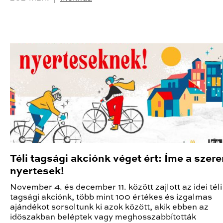
Téli tagsági akciónk véget ért: Íme a szer
nyertesek!
November 4. és december 11. között zajlott az idei téli
tagsági akciónk, több mint 100 értékes és izgalmas
ajándékot sorsoltunk ki azok között, akik ebben az
időszakban beléptek vagy meghosszabbították