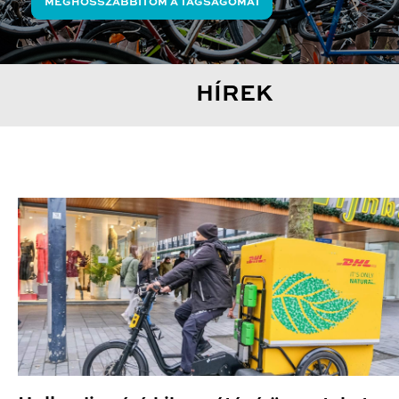
MEGHOSSZABBÍTOM A TAGSÁGOMAT
HÍREK