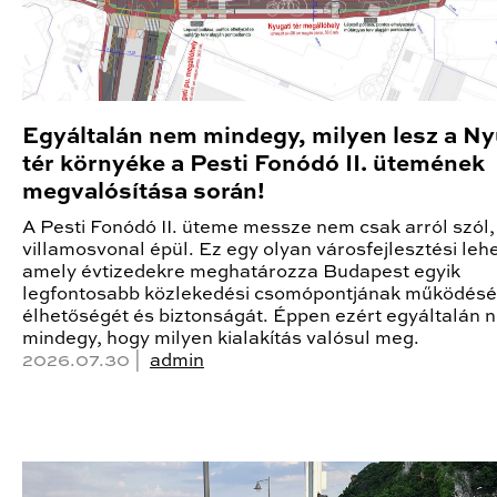
Egyáltalán nem mindegy, milyen lesz a Ny
tér környéke a Pesti Fonódó II. ütemének
megvalósítása során!
A Pesti Fonódó II. üteme messze nem csak arról szól,
villamosvonal épül. Ez egy olyan városfejlesztési leh
amely évtizedekre meghatározza Budapest egyik
legfontosabb közlekedési csomópontjának működésé
élhetőségét és biztonságát. Éppen ezért egyáltalán 
mindegy, hogy milyen kialakítás valósul meg.
2026.07.30 |
admin