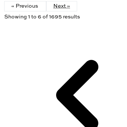
« Previous
Next »
Showing
1
to
6
of
1695
results