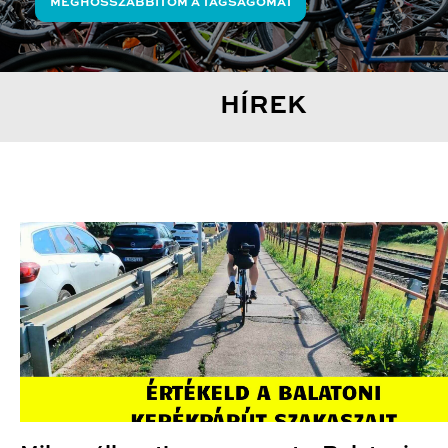
MEGHOSSZABBÍTOM A TAGSÁGOMAT
HÍREK