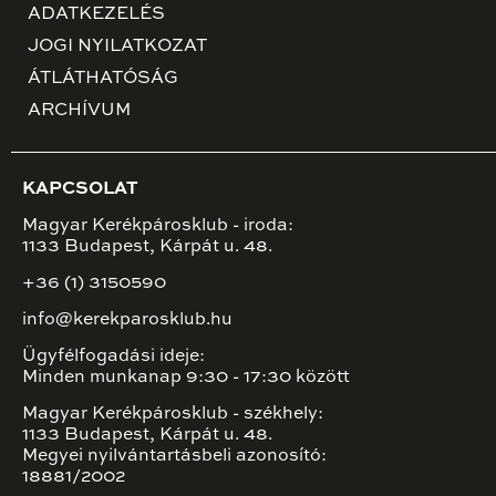
ADATKEZELÉS
JOGI NYILATKOZAT
ÁTLÁTHATÓSÁG
ARCHÍVUM
KAPCSOLAT
Magyar Kerékpárosklub - iroda:
1133 Budapest, Kárpát u. 48.
+36 (1) 3150590
info@kerekparosklub.hu
Ügyfélfogadási ideje:
Minden munkanap 9:30 - 17:30 között
Magyar Kerékpárosklub - székhely:
1133 Budapest, Kárpát u. 48.
Megyei nyilvántartásbeli azonosító:
18881/2002