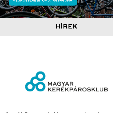
MEGHOSSZABBÍTOM A TAGSÁGOMAT
HÍREK