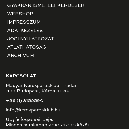
GYAKRAN ISMÉTELT KÉRDÉSEK
WEBSHOP
IMPRESSZUM
ADATKEZELÉS
JOGI NYILATKOZAT
ÁTLÁTHATÓSÁG
ARCHÍVUM
KAPCSOLAT
Magyar Kerékpárosklub - iroda:
1133 Budapest, Kárpát u. 48.
+36 (1) 3150590
info@kerekparosklub.hu
Ügyfélfogadási ideje:
Minden munkanap 9:30 - 17:30 között