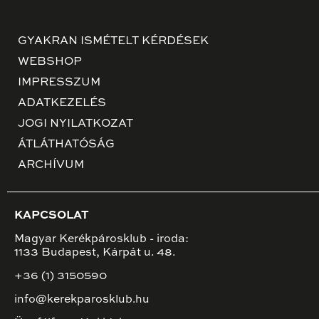
GYAKRAN ISMÉTELT KÉRDÉSEK
WEBSHOP
IMPRESSZUM
ADATKEZELÉS
JOGI NYILATKOZAT
ÁTLÁTHATÓSÁG
ARCHÍVUM
KAPCSOLAT
Magyar Kerékpárosklub - iroda:
1133 Budapest, Kárpát u. 48.
+36 (1) 3150590
info@kerekparosklub.hu