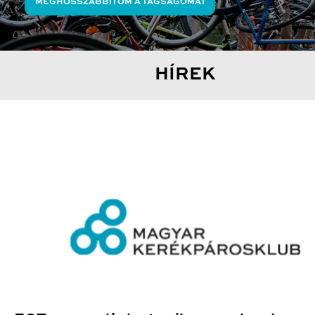
MEGHOSSZABBÍTOM A TAGSÁGOMAT
HÍREK