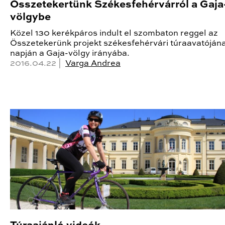
Összetekertünk Székesfehérvárról a Gaja
völgybe
Közel 130 kerékpáros indult el szombaton reggel az
Összetekerünk projekt székesfehérvári túraavatóján
napján a Gaja-völgy irányába.
2016.04.22 |
Varga Andrea