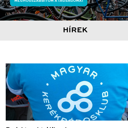
MEGHOSSZABBÍTOM A TAGSÁGOMAT
HÍREK