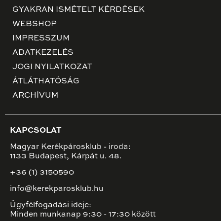
GYAKRAN ISMÉTELT KÉRDÉSEK
WEBSHOP
IMPRESSZUM
ADATKEZELÉS
JOGI NYILATKOZAT
ÁTLÁTHATÓSÁG
ARCHÍVUM
KAPCSOLAT
Magyar Kerékpárosklub - iroda:
1133 Budapest, Kárpát u. 48.
+36 (1) 3150590
info@kerekparosklub.hu
Ügyfélfogadási ideje:
Minden munkanap 9:30 - 17:30 között