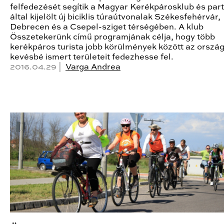
felfedezését segítik a Magyar Kerékpárosklub és part
által kijelölt új biciklis túraútvonalak Székesfehérvár,
Debrecen és a Csepel-sziget térségében. A klub
Összetekerünk című programjának célja, hogy több
kerékpáros turista jobb körülmények között az ország
kevésbé ismert területeit fedezhesse fel.
2016.04.29 |
Varga Andrea