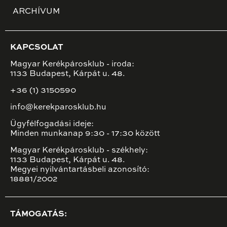
ARCHÍVUM
KAPCSOLAT
Magyar Kerékpárosklub - iroda:
1133 Budapest, Kárpát u. 48.
+36 (1) 3150590
info@kerekparosklub.hu
Ügyfélfogadási ideje:
Minden munkanap 9:30 - 17:30 között
Magyar Kerékpárosklub - székhely:
1133 Budapest, Kárpát u. 48.
Megyei nyilvántartásbeli azonosító:
18881/2002
TÁMOGATÁS: