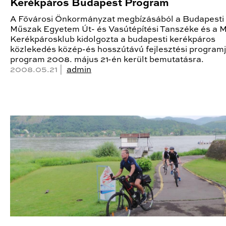
Kerékpáros Budapest Program
A Fővárosi Önkormányzat megbízásából a Budapesti
Műszak Egyetem Út- és Vasútépítési Tanszéke és a 
Kerékpárosklub kidolgozta a budapesti kerékpáros
közlekedés közép-és hosszútávú fejlesztési programj
program 2008. május 21-én került bemutatásra.
2008.05.21 |
admin