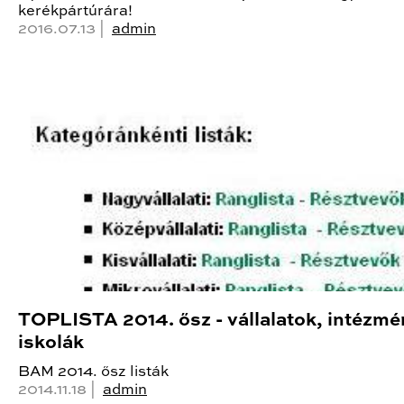
kerékpártúrára!
2016.07.13 |
admin
TOPLISTA 2014. ősz - vállalatok, intézmé
iskolák
BAM 2014. ősz listák
2014.11.18 |
admin