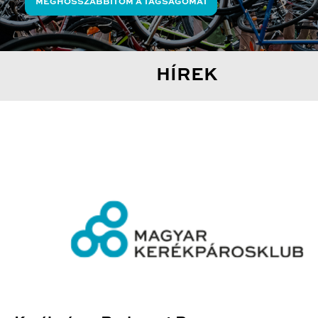
MEGHOSSZABBÍTOM A TAGSÁGOMAT
HÍREK