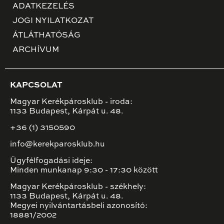
ADATKEZELÉS
JOGI NYILATKOZAT
ÁTLÁTHATÓSÁG
ARCHÍVUM
KAPCSOLAT
Magyar Kerékpárosklub - iroda:
1133 Budapest, Kárpát u. 48.
+36 (1) 3150590
info@kerekparosklub.hu
Ügyfélfogadási ideje:
Minden munkanap 9:30 - 17:30 között
Magyar Kerékpárosklub - székhely:
1133 Budapest, Kárpát u. 48.
Megyei nyilvántartásbeli azonosító:
18881/2002