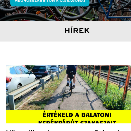
MEGHOSSZABBÍTOM A TAGSÁGOMAT
HÍREK