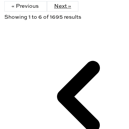
« Previous
Next »
Showing
1
to
6
of
1695
results