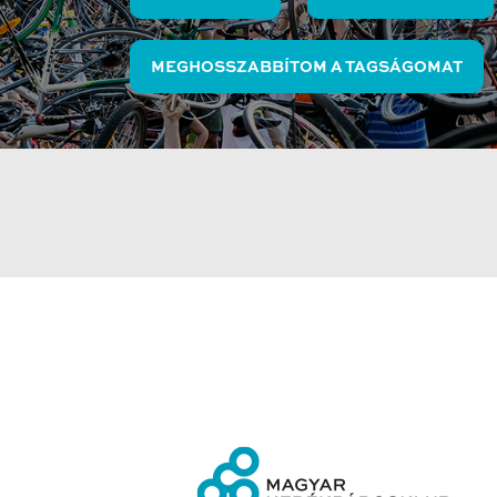
MEGHOSSZABBÍTOM A TAGSÁGOMAT