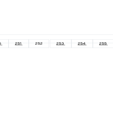
0
251
252
253
254
255