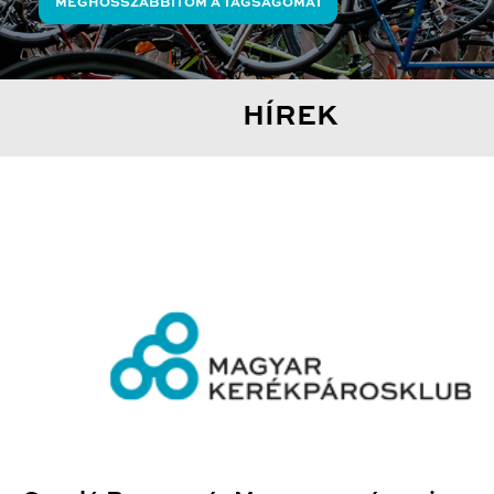
MEGHOSSZABBÍTOM A TAGSÁGOMAT
HÍREK