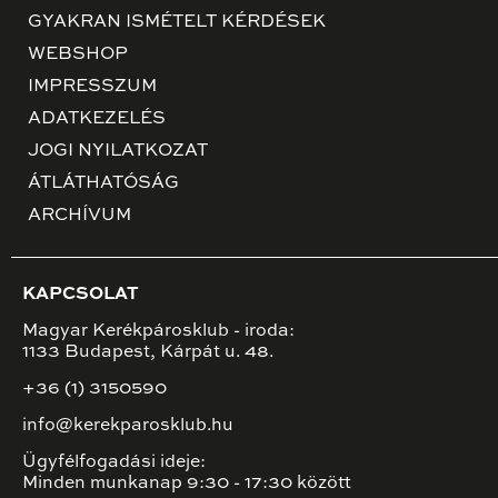
GYAKRAN ISMÉTELT KÉRDÉSEK
WEBSHOP
IMPRESSZUM
ADATKEZELÉS
JOGI NYILATKOZAT
ÁTLÁTHATÓSÁG
ARCHÍVUM
KAPCSOLAT
Magyar Kerékpárosklub - iroda:
1133 Budapest, Kárpát u. 48.
+36 (1) 3150590
info@kerekparosklub.hu
Ügyfélfogadási ideje:
Minden munkanap 9:30 - 17:30 között