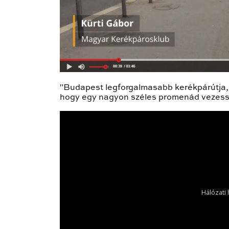
"Budapest legforgalmasabb kerékpárútja, 
hogy egy nagyon széles promenád vezessen