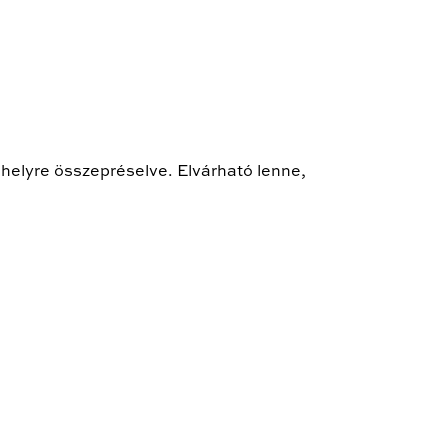
helyre összepréselve. Elvárható lenne,