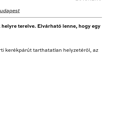
budapest
helyre terelve. Elvárható lenne, hogy egy
i kerékpárút tarthatatlan helyzetéről, az