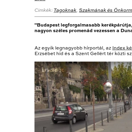
Cimkék:
Tagoknak
,
Szakmának és Önkorm
"Budapest legforgalmasabb kerékpárútja, 
nagyon széles promenád vezessen a Duna
Az egyik legnagyobb hírportál, az
Index kés
Erzsébet híd és a Szent Gellért tér közti