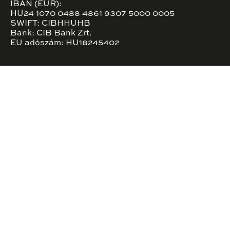
IBAN (EUR):
HU24 1070 0488 4861 9307 5000 0005
SWIFT: CIBHHUHB
Bank: CIB Bank Zrt.
EU adószám: HU18245402