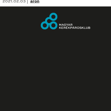
2021.02.03 |
aron