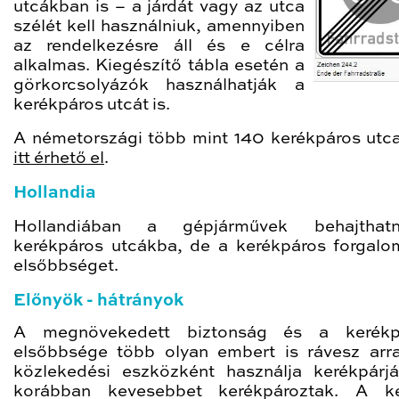
utcákban is – a járdát vagy az utca
szélét kell használniuk, amennyiben
az rendelkezésre áll és e célra
alkalmas. Kiegészítő tábla esetén a
görkorcsolyázók használhatják a
kerékpáros utcát is.
A németországi több mint 140 kerékpáros utca 
itt érhető el
.
Hollandia
Hollandiában a gépjárművek behajtha
kerékpáros utcákba, de a kerékpáros forgalo
elsőbbséget.
Előnyök - hátrányok
A megnövekedett biztonság és a kerékp
elsőbbsége több olyan embert is rávesz arr
közlekedési eszközként használja kerékpárjá
korábban kevesebbet kerékpároztak. A ke