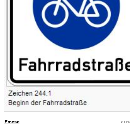
Emese
201