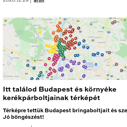
2020.12.29 |
aron
Itt találod Budapest és környéke
kerékpárboltjainak térképét
Térképre tettük Budapest bringaboltjait és sze
Jó böngészést!