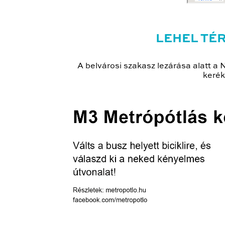
LEHEL TÉ
A belvárosi szakasz lezárása alatt a 
kerék