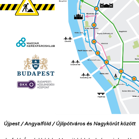
Újpest / Angyalföld / Újlipótváros és Nagykörút között