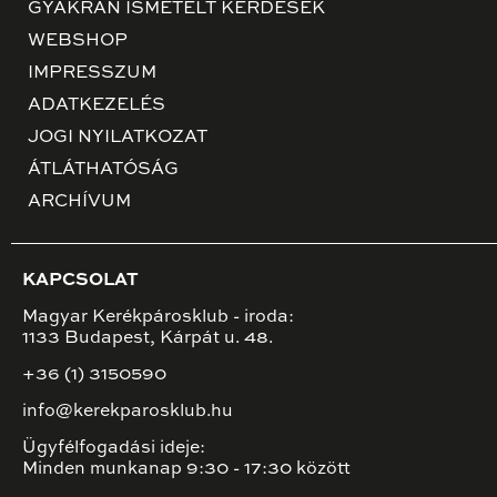
GYAKRAN ISMÉTELT KÉRDÉSEK
WEBSHOP
IMPRESSZUM
ADATKEZELÉS
JOGI NYILATKOZAT
ÁTLÁTHATÓSÁG
ARCHÍVUM
KAPCSOLAT
Magyar Kerékpárosklub - iroda:
1133 Budapest, Kárpát u. 48.
+36 (1) 3150590
info@kerekparosklub.hu
Ügyfélfogadási ideje:
Minden munkanap 9:30 - 17:30 között