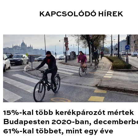
KAPCSOLÓDÓ HÍREK
15%-kal több kerékpározót mértek
Budapesten 2020-ban, decemberb
61%-kal többet, mint egy éve