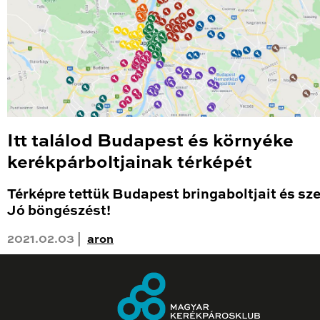
Itt találod Budapest és környéke
kerékpárboltjainak térképét
Térképre tettük Budapest bringaboltjait és sze
Jó böngészést!
2021.02.03 |
aron