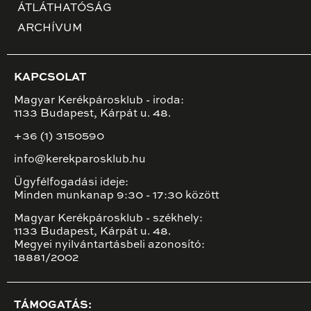
ÁTLÁTHATÓSÁG
ARCHÍVUM
KAPCSOLAT
Magyar Kerékpárosklub - iroda:
1133 Budapest, Kárpát u. 48.
+36 (1) 3150590
info@kerekparosklub.hu
Ügyfélfogadási ideje:
Minden munkanap 9:30 - 17:30 között
Magyar Kerékpárosklub - székhely:
1133 Budapest, Kárpát u. 48.
Megyei nyilvántartásbeli azonosító:
18881/2002
TÁMOGATÁS: