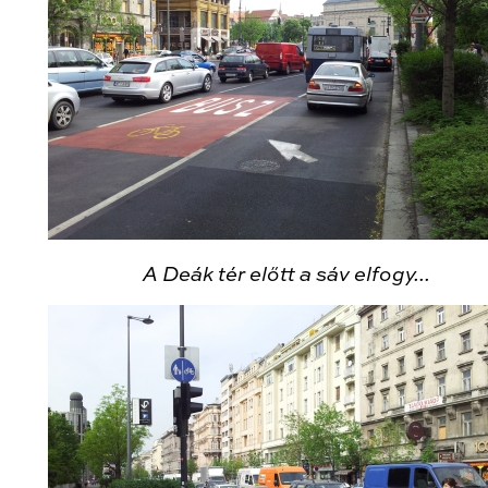
A Deák tér előtt a sáv elfogy...