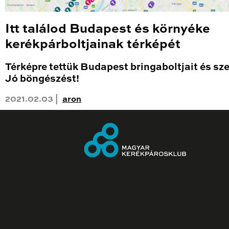
Itt találod Budapest és környéke
kerékpárboltjainak térképét
Térképre tettük Budapest bringaboltjait és sze
Jó böngészést!
2021.02.03 |
aron