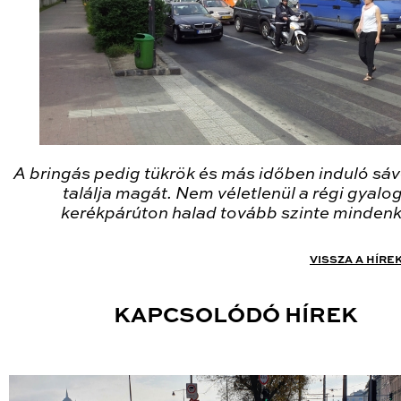
A bringás pedig tükrök és más időben induló sáv
találja magát. Nem véletlenül a régi gyalo
kerékpárúton halad tovább szinte mindenk
VISSZA A HÍRE
KAPCSOLÓDÓ HÍREK