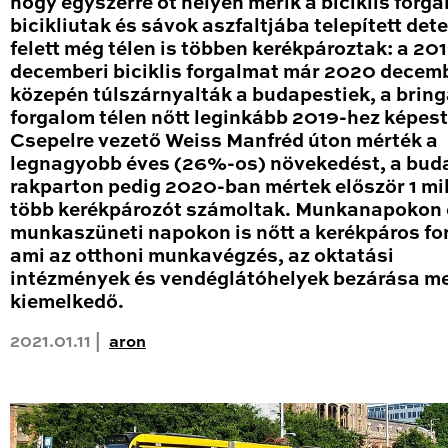
hogy egyszerre öt helyen mérik a biciklis forga
bicikliutak és sávok aszfaltjába telepített det
felett még télen is többen kerékpároztak: a 20
decemberi biciklis forgalmat már 2020 decem
közepén túlszárnyalták a budapestiek, a brin
forgalom télen nőtt leginkább 2019-hez képest
Csepelre vezető Weiss Manfréd úton mérték a
legnagyobb éves (26%-os) növekedést, a bud
rakparton pedig 2020-ban mértek először 1 mil
több kerékpározót számoltak. Munkanapokon 
munkaszüneti napokon is nőtt a kerékpáros fo
ami az otthoni munkavégzés, az oktatási
intézmények és vendéglátóhelyek bezárása me
kiemelkedő.
2021.01.11 |
aron