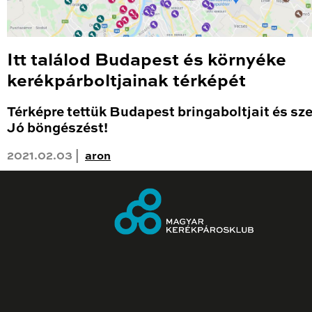
Itt találod Budapest és környéke
kerékpárboltjainak térképét
Térképre tettük Budapest bringaboltjait és sze
Jó böngészést!
2021.02.03 |
aron