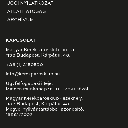
JOGI NYILATKOZAT
ÁTLÁTHATÓSÁG
ARCHÍVUM
KAPCSOLAT
Magyar Kerékpárosklub - iroda:
1133 Budapest, Kárpát u. 48.
+36 (1) 3150590
info@kerekparosklub.hu
Ügyfélfogadási ideje:
Minden munkanap 9:30 - 17:30 között
Magyar Kerékpárosklub - székhely:
1133 Budapest, Kárpát u. 48.
Megyei nyilvántartásbeli azonosító:
18881/2002