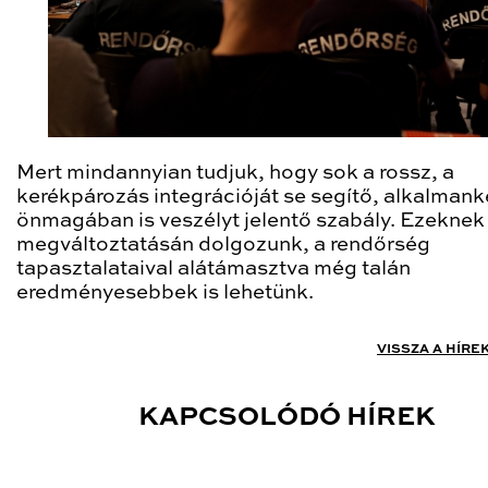
Mert mindannyian tudjuk, hogy sok a rossz, a
kerékpározás integrációját se segítő, alkalmank
önmagában is veszélyt jelentő szabály. Ezeknek
megváltoztatásán dolgozunk, a rendőrség
tapasztalataival alátámasztva még talán
eredményesebbek is lehetünk.
VISSZA A HÍRE
KAPCSOLÓDÓ HÍREK