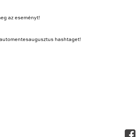
meg az eseményt!
 #automentesaugusztus hashtaget!