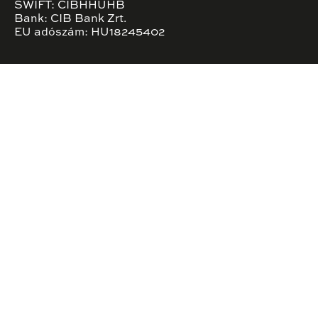
SWIFT: CIBHHUHB
Bank: CIB Bank Zrt.
EU adószám: HU18245402