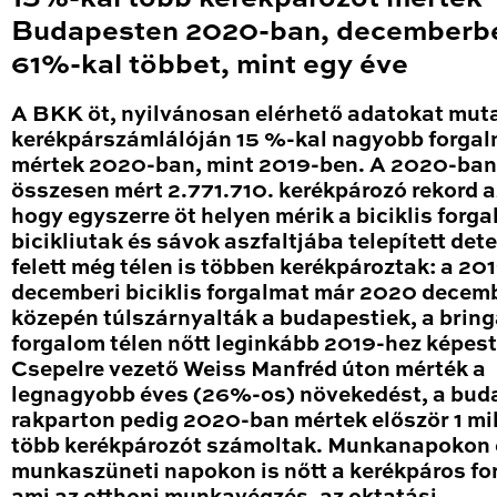
Budapesten 2020-ban, decemberb
61%-kal többet, mint egy éve
A BKK öt, nyilvánosan elérhető adatokat mut
kerékpárszámlálóján 15 %-kal nagyobb forga
mértek 2020-ban, mint 2019-ben. A 2020-ban
összesen mért 2.771.710. kerékpározó rekord a
hogy egyszerre öt helyen mérik a biciklis forga
bicikliutak és sávok aszfaltjába telepített det
felett még télen is többen kerékpároztak: a 20
decemberi biciklis forgalmat már 2020 decem
közepén túlszárnyalták a budapestiek, a brin
forgalom télen nőtt leginkább 2019-hez képest
Csepelre vezető Weiss Manfréd úton mérték a
legnagyobb éves (26%-os) növekedést, a bud
rakparton pedig 2020-ban mértek először 1 mil
több kerékpározót számoltak. Munkanapokon 
munkaszüneti napokon is nőtt a kerékpáros fo