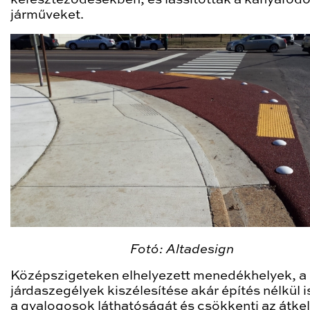
járműveket.
Fotó: Altadesign
Középszigeteken elhelyezett menedékhelyek, a
járdaszegélyek kiszélesítése akár építés nélkül is
a gyalogosok láthatóságát és csökkenti az átkel