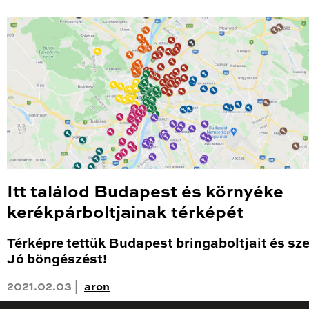
Itt találod Budapest és környéke
kerékpárboltjainak térképét
Térképre tettük Budapest bringaboltjait és sze
Jó böngészést!
2021.02.03 |
aron