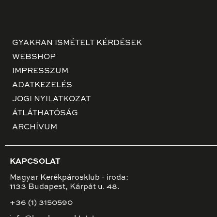
GYAKRAN ISMÉTELT KÉRDÉSEK
WEBSHOP
IMPRESSZUM
ADATKEZELÉS
JOGI NYILATKOZAT
ÁTLÁTHATÓSÁG
ARCHÍVUM
KAPCSOLAT
Magyar Kerékpárosklub - iroda:
1133 Budapest, Kárpát u. 48.
+36 (1) 3150590