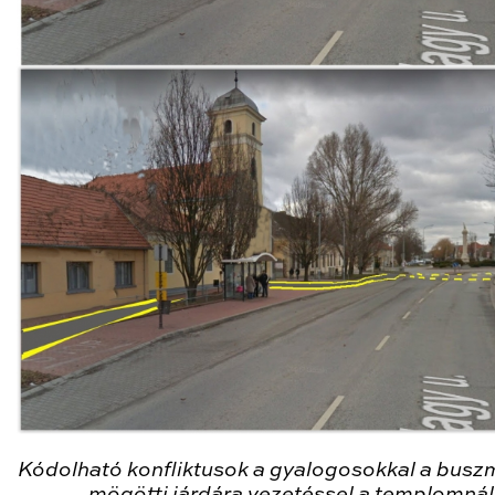
Kódolható konfliktusok a gyalogosokkal a busz