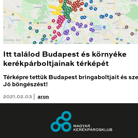
Itt találod Budapest és környéke
kerékpárboltjainak térképét
Térképre tettük Budapest bringaboltjait és sze
Jó böngészést!
2021.02.03 |
aron