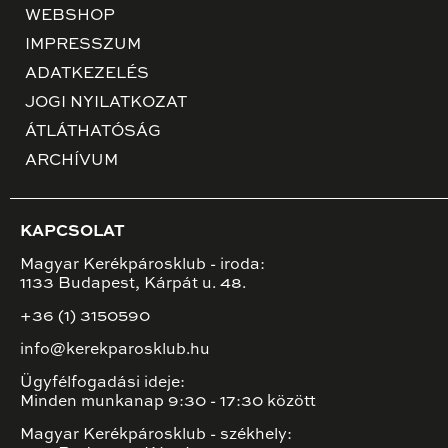
WEBSHOP
IMPRESSZUM
ADATKEZELÉS
JOGI NYILATKOZAT
ÁTLÁTHATÓSÁG
ARCHÍVUM
KAPCSOLAT
Magyar Kerékpárosklub - iroda:
1133 Budapest, Kárpát u. 48.
+36 (1) 3150590
info@kerekparosklub.hu
Ügyfélfogadási ideje:
Minden munkanap 9:30 - 17:30 között
Magyar Kerékpárosklub - székhely: