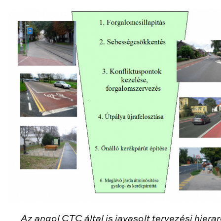
Az angol CTC által is javasolt tervezési hiera