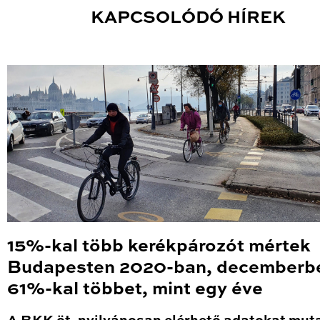
KAPCSOLÓDÓ HÍREK
15%-kal több kerékpározót mértek
Budapesten 2020-ban, decemberb
61%-kal többet, mint egy éve