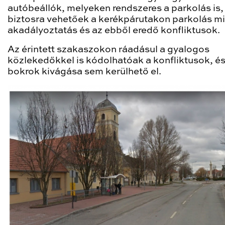
autóbeállók, melyeken rendszeres a parkolás is,
biztosra vehetőek a kerékpárutakon parkolás mi
akadályoztatás és az ebből eredő konfliktusok.
Az érintett szakaszokon ráadásul a gyalogos
közlekedőkkel is kódolhatóak a konfliktusok, és
bokrok kivágása sem kerülhető el.